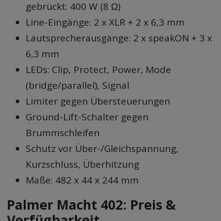
gebrückt: 400 W (8 Ω)
Line-Eingänge: 2 x XLR + 2 x 6,3 mm
Lautsprecherausgänge: 2 x speakON + 3 x
6,3 mm
LEDs: Clip, Protect, Power, Mode
(bridge/parallel), Signal
Limiter gegen Übersteuerungen
Ground-Lift-Schalter gegen
Brummschleifen
Schutz vor Über-/Gleichspannung,
Kurzschluss, Überhitzung
Maße: 482 x 44 x 244 mm
Palmer Macht 402: Preis &
Verfügbarkeit