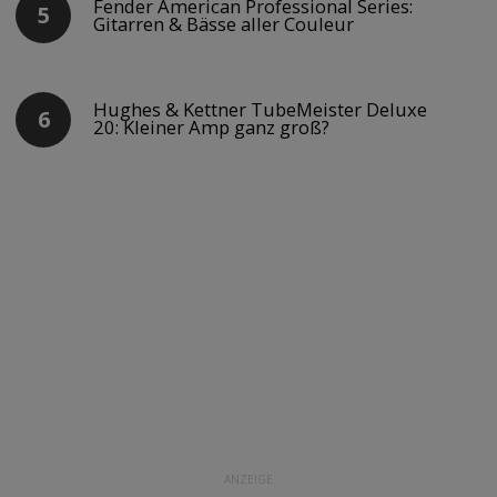
Fender American Professional Series:
Gitarren & Bässe aller Couleur
Hughes & Kettner TubeMeister Deluxe
20: Kleiner Amp ganz groß?
ANZEIGE