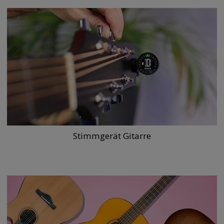
Stimmgerät Gitarre