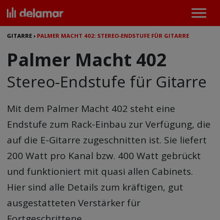
GITARRE
›
PALMER MACHT 402: STEREO-ENDSTUFE FÜR GITARRE
Palmer Macht 402
Stereo-Endstufe für Gitarre
Mit dem
Palmer Macht 402
steht eine
Endstufe zum Rack-Einbau zur Verfügung, die
auf die E-Gitarre zugeschnitten ist. Sie liefert
200 Watt pro Kanal bzw. 400 Watt gebrückt
und funktioniert mit quasi allen Cabinets.
Hier sind alle Details zum kräftigen, gut
ausgestatteten Verstärker für
Fortgeschrittene.