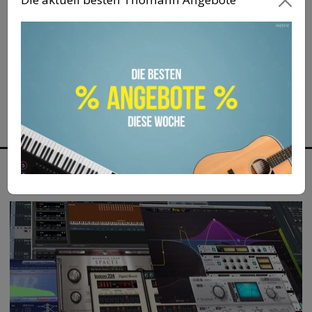
Audio Workstation
ANZEIGE
MEHR ZUM THEMA