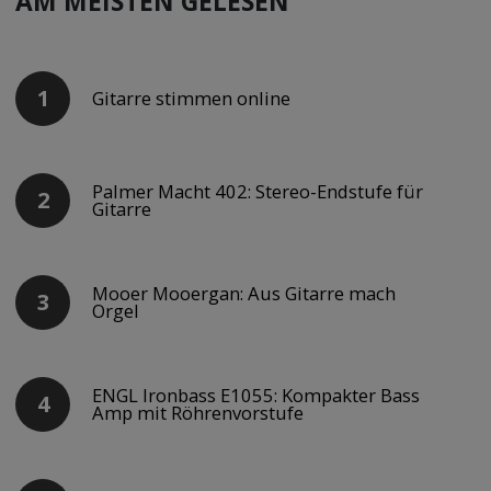
AM MEISTEN GELESEN
Gitarre stimmen online
Palmer Macht 402: Stereo-Endstufe für
Gitarre
Mooer Mooergan: Aus Gitarre mach
Orgel
ENGL Ironbass E1055: Kompakter Bass
Amp mit Röhrenvorstufe