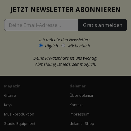
JETZT NEWSLETTER ABONNIEREN
Gratis anmelden
Ich möchte den Newsletter:
täglich
wöchentlich
Deine Privatsphäre ist uns wichtig.
Abmeldung ist jederzeit möglich.
Magazin
delamar
Gitarre
Über delamar
Keys
Kontakt
Musikproduktion
Impressum
Studio Equipment
delamar Shop