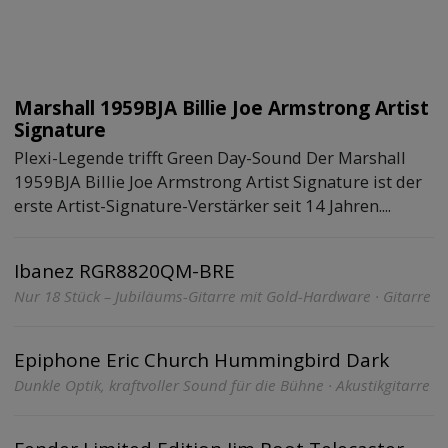
Marshall 1959BJA Billie Joe Armstrong Artist
Signature
Plexi-Legende trifft Green Day-Sound Der Marshall
1959BJA Billie Joe Armstrong Artist Signature ist der
erste Artist-Signature-Verstärker seit 14 Jahren....
Ibanez RGR8820QM-BRE
Nur 18 Stück – Jubiläums-Gitarre mit Gold-Hardware · Gitarre
Epiphone Eric Church Hummingbird Dark
Dunkle Optik, kraftvoller Sound für die Bühne · Akustikgitarre