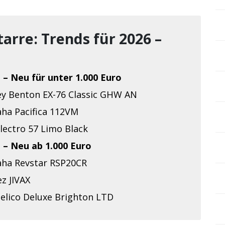
arre: Trends für 2026 –
 – Neu für unter 1.000 Euro
ey Benton EX-76 Classic GHW AN
ha Pacifica 112VM
lectro 57 Limo Black
 – Neu ab 1.000 Euro
ha Revstar RSP20CR
z JIVAX
elico Deluxe Brighton LTD