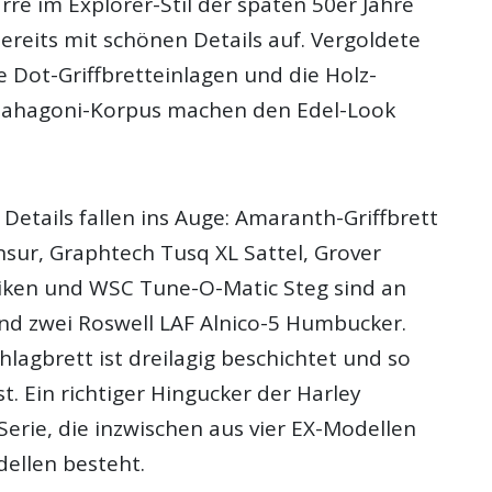
arre im Explorer-Stil der späten 50er Jahre
ereits mit schönen Details auf. Vergoldete
 Dot-Griffbretteinlagen und die Holz-
ahagoni-Korpus machen den Edel-Look
Details fallen ins Auge: Amaranth-Griffbrett
ur, Graphtech Tusq XL Sattel, Grover
iken und WSC Tune-O-Matic Steg sind an
ind zwei Roswell LAF Alnico-5 Humbucker.
lagbrett ist dreilagig beschichtet und so
. Ein richtiger Hingucker der Harley
erie, die inzwischen aus vier EX-Modellen
ellen besteht.