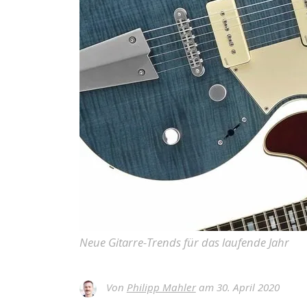
Neue Gitarre-Trends für das laufende Jahr
Von
Philipp Mahler
am 30. April 2020