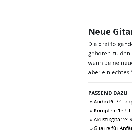
Neue Gitar
Die drei folgen
gehören zu den H
wenn deine neue 
aber ein echtes
PASSEND DAZU
Audio PC / Com
Komplete 13 Ulti
Akustikgitarre
: 
Gitarre für Anf