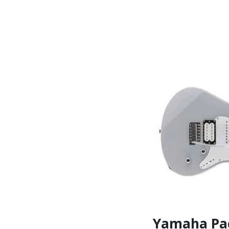
Yamaha Pac