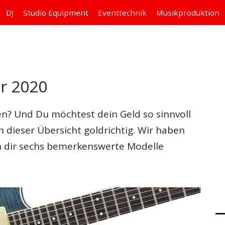
DJ
Studio
Equipment
Eventtechnik
Musikproduktion
ür 2020
n? Und Du möchtest dein Geld so sinnvoll
 dieser Übersicht goldrichtig. Wir haben
n dir sechs bemerkenswerte Modelle