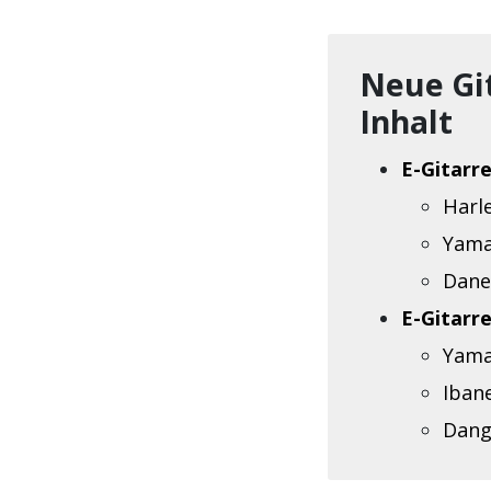
Neue Git
Inhalt
E-Gitarre
Harl
Yama
Dane
E-Gitarre
Yama
Ibane
Dang