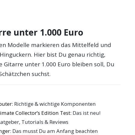
re unter 1.000 Euro
den Modelle markieren das Mittelfeld und
inguckern. Hier bist Du genau richtig,
Gitarre unter 1.000 Euro bleiben soll, Du
 Schätzchen suchst.
puter
: Richtige & wichtige Komponenten
mate Collector’s Edition Test
: Das ist neu!
Ratgeber, Tutorials & Reviews
änger
: Das musst Du am Anfang beachten