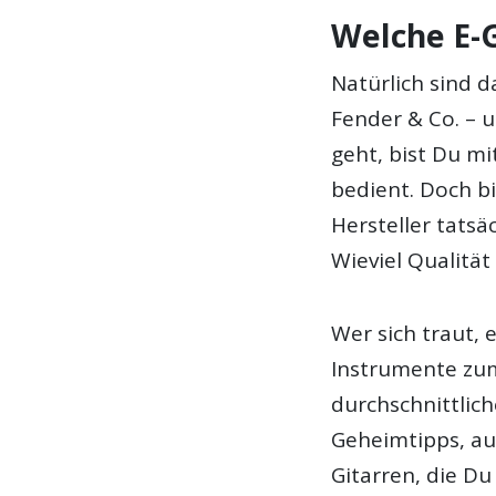
Welche E-G
Natürlich sind d
Fender & Co. –
geht, bist Du mi
bedient. Doch b
Hersteller tatsä
Wieviel Qualität
Wer sich traut, 
Instrumente zum
durchschnittlic
Geheimtipps, au
Gitarren, die Du