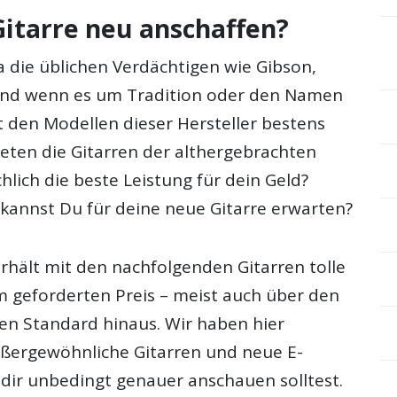
itarre neu anschaffen?
a die üblichen Verdächtigen wie Gibson,
 und wenn es um Tradition oder den Namen
t den Modellen dieser Hersteller bestens
ieten die Gitarren der althergebrachten
chlich die beste Leistung für dein Geld?
 kannst Du für deine neue Gitarre erwarten?
erhält mit den nachfolgenden Gitarren tolle
 geforderten Preis – meist auch über den
hen Standard hinaus. Wir haben hier
ßergewöhnliche Gitarren und neue E-
 dir unbedingt genauer anschauen solltest.