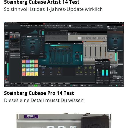
Steinberg Cubase Artist 14 Test
So sinnvoll ist das 1-Jahres-Update wirklich
Steinberg Cubase Pro 14 Test
Dieses eine Detail musst Du wissen