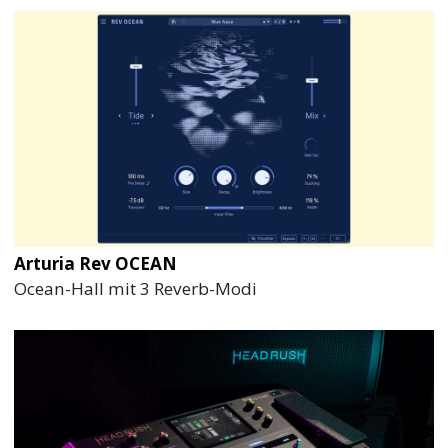
Arturia Rev OCEAN
Ocean-Hall mit 3 Reverb-Modi