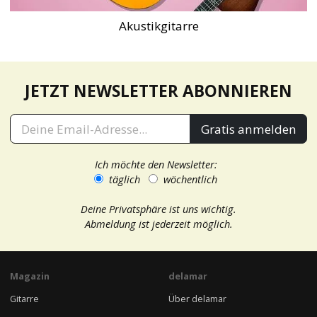
Akustikgitarre
JETZT NEWSLETTER ABONNIEREN
Gratis anmelden
Ich möchte den Newsletter:
täglich
wöchentlich
Deine Privatsphäre ist uns wichtig.
Abmeldung ist jederzeit möglich.
Magazin
delamar
Gitarre
Über delamar