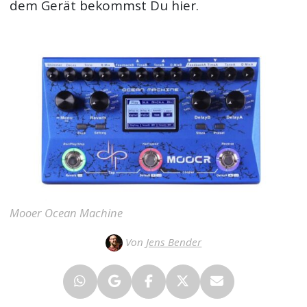
dem Gerät bekommst Du hier.
Mooer Ocean Machine
Von
Jens Bender