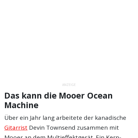
ANZEIGE
Das kann die Mooer Ocean
Machine
Über ein Jahr lang arbeitete der kanadische
Gitarrist
Devin Townsend zusammen mit
Mooer an dem Multieffektgerät. Ein Kern-