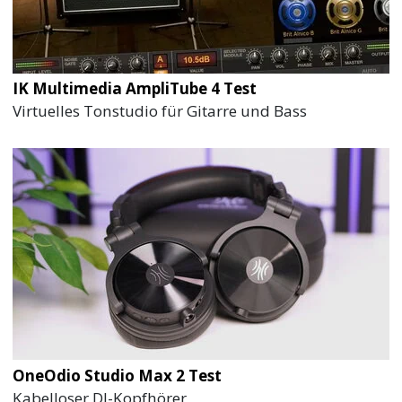
IK Multimedia AmpliTube 4 Test
Virtuelles Tonstudio für Gitarre und Bass
OneOdio Studio Max 2 Test
Kabelloser DJ-Kopfhörer