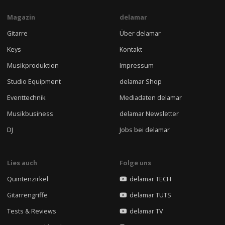
Magazin
delamar
Gitarre
Über delamar
Keys
Kontakt
Musikproduktion
Impressum
Studio Equipment
delamar Shop
Eventtechnik
Mediadaten delamar
Musikbusiness
delamar Newsletter
DJ
Jobs bei delamar
Lies auch
Folge uns
Quintenzirkel
delamar TECH
Gitarrengriffe
delamar TUTS
Tests & Reviews
delamar TV