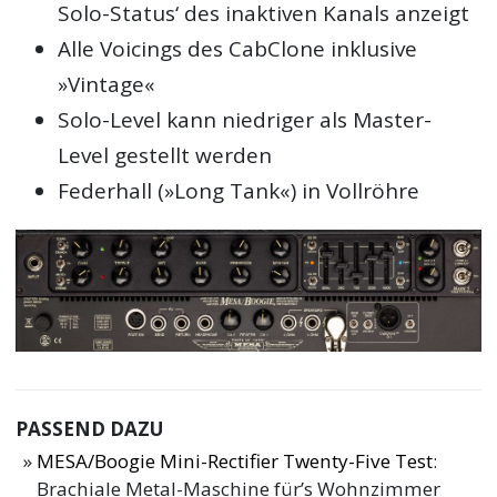
Solo-Status‘ des inaktiven Kanals anzeigt
Alle Voicings des CabClone inklusive
»Vintage«
Solo-Level kann niedriger als Master-
Level gestellt werden
Federhall (»Long Tank«) in Vollröhre
PASSEND DAZU
MESA/Boogie Mini-Rectifier Twenty-Five Test
:
Brachiale Metal-Maschine für’s Wohnzimmer