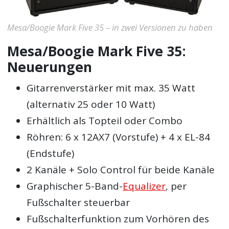
Mesa/Boogie Mark Five 35 – in zwei Versionen zu haben
Mesa/Boogie Mark Five 35:
Neuerungen
Gitarrenverstärker mit max. 35 Watt
(alternativ 25 oder 10 Watt)
Erhältlich als Topteil oder Combo
Röhren: 6 x 12AX7 (Vorstufe) + 4 x EL-84
(Endstufe)
2 Kanäle + Solo Control für beide Kanäle
Graphischer 5-Band-
Equalizer
, per
Fußschalter steuerbar
Fußschalterfunktion zum Vorhören des