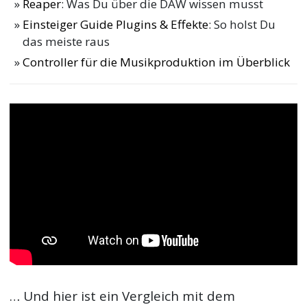
Reaper
: Was Du über die DAW wissen musst
Einsteiger Guide Plugins & Effekte
: So holst Du
das meiste raus
Controller für die Musikproduktion im Überblick
… Und hier ist ein Vergleich mit dem