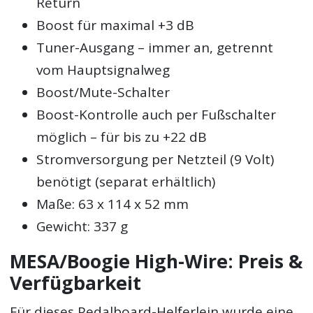
Return
Boost für maximal +3 dB
Tuner-Ausgang – immer an, getrennt
vom Hauptsignalweg
Boost/Mute-Schalter
Boost-Kontrolle auch per Fußschalter
möglich – für bis zu +22 dB
Stromversorgung per Netzteil (9 Volt)
benötigt (separat erhältlich)
Maße: 63 x 114 x 52 mm
Gewicht: 337 g
MESA/Boogie High-Wire: Preis &
Verfügbarkeit
Für dieses Pedalboard-Helferlein wurde eine