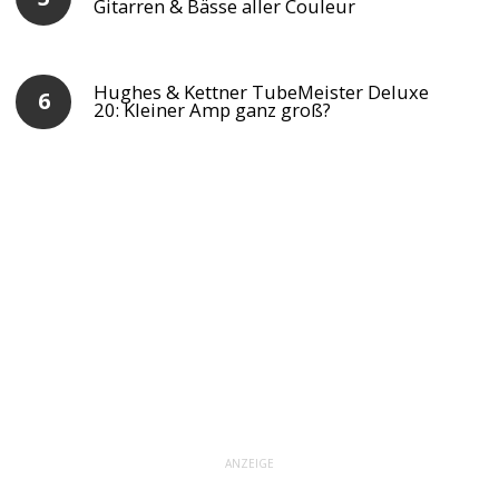
Gitarren & Bässe aller Couleur
Hughes & Kettner TubeMeister Deluxe
20: Kleiner Amp ganz groß?
ANZEIGE