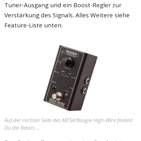
Tuner-Ausgang und ein Boost-Regler zur
Verstärkung des Signals. Alles Weitere siehe
Feature-Liste unten.
Auf der rechten Seite des MESA/Boogie High-Wire findest
Du die Basics …