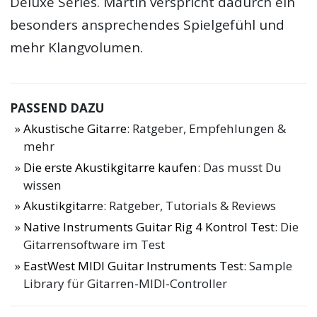
Deluxe Series. Martin verspricht dadurch ein
besonders ansprechendes Spielgefühl und
mehr Klangvolumen.
PASSEND DAZU
Akustische Gitarre
: Ratgeber, Empfehlungen &
mehr
Die erste Akustikgitarre kaufen
: Das musst Du
wissen
Akustikgitarre
: Ratgeber, Tutorials & Reviews
Native Instruments Guitar Rig 4 Kontrol Test
: Die
Gitarrensoftware im Test
EastWest MIDI Guitar Instruments Test
: Sample
Library für Gitarren-MIDI-Controller