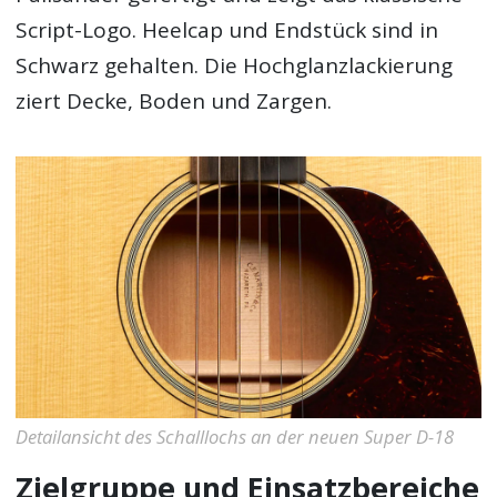
Script-Logo. Heelcap und Endstück sind in
Schwarz gehalten. Die Hochglanzlackierung
ziert Decke, Boden und Zargen.
Detailansicht des Schalllochs an der neuen Super D-18
Zielgruppe und Einsatzbereiche