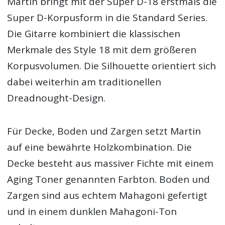
Martin bringt mit der Super D-18 erstmals die
Super D-Korpusform in die Standard Series.
Die Gitarre kombiniert die klassischen
Merkmale des Style 18 mit dem größeren
Korpusvolumen. Die Silhouette orientiert sich
dabei weiterhin am traditionellen
Dreadnought-Design.
Für Decke, Boden und Zargen setzt Martin
auf eine bewährte Holzkombination. Die
Decke besteht aus massiver Fichte mit einem
Aging Toner genannten Farbton. Boden und
Zargen sind aus echtem Mahagoni gefertigt
und in einem dunklen Mahagoni-Ton