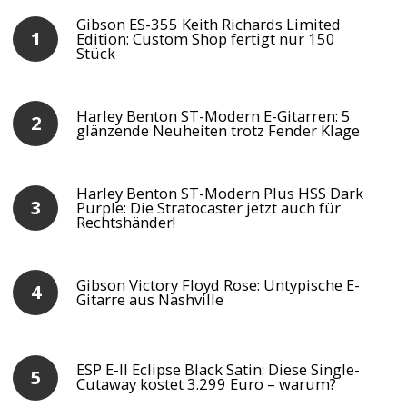
Gibson ES-355 Keith Richards Limited
Edition: Custom Shop fertigt nur 150
Stück
Harley Benton ST-Modern E-Gitarren: 5
glänzende Neuheiten trotz Fender Klage
Harley Benton ST-Modern Plus HSS Dark
Purple: Die Stratocaster jetzt auch für
Rechtshänder!
Gibson Victory Floyd Rose: Untypische E-
Gitarre aus Nashville
ESP E-II Eclipse Black Satin: Diese Single-
Cutaway kostet 3.299 Euro – warum?