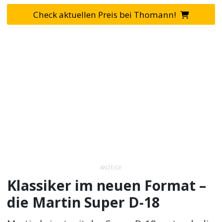
Check aktuellen Preis bei Thomann!
ANZEIGE
Klassiker im neuen Format –
die Martin Super D-18