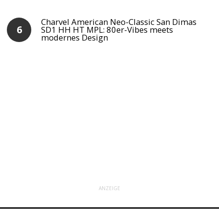
Charvel American Neo-Classic San Dimas
SD1 HH HT MPL: 80er-Vibes meets
modernes Design
ANZEIGE