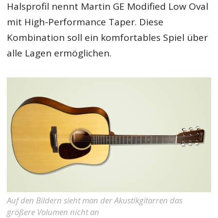
Halsprofil nennt Martin GE Modified Low Oval
mit High-Performance Taper. Diese
Kombination soll ein komfortables Spiel über
alle Lagen ermöglichen.
Auf den Bildern sieht man der Akustikgitarren das
größere Volumen nicht an