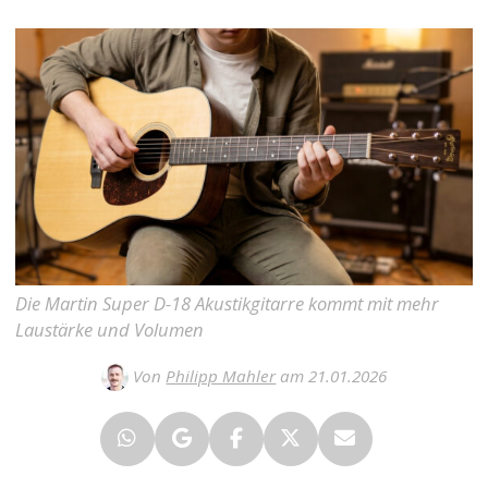
Die Martin Super D-18 Akustikgitarre kommt mit mehr
Laustärke und Volumen
Von
Philipp Mahler
am 21.01.2026