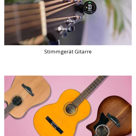
Stimmgerät Gitarre