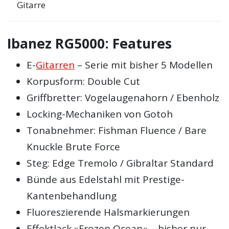
Gitarre
Ibanez RG5000: Features
E-
Gitarren
– Serie mit bisher 5 Modellen
Korpusform: Double Cut
Griffbretter: Vogelaugenahorn / Ebenholz
Locking-Mechaniken von Gotoh
Tonabnehmer: Fishman Fluence / Bare
Knuckle Brute Force
Steg: Edge Tremolo / Gibraltar Standard
Bünde aus Edelstahl mit Prestige-
Kantenbehandlung
Fluoreszierende Halsmarkierungen
Effektlack »Frozen Ocean« – bisher nur