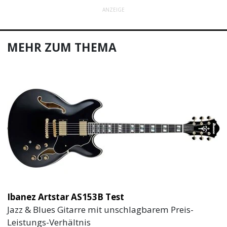
ANZEIGE
MEHR ZUM THEMA
Ibanez Artstar AS153B Test
Jazz & Blues Gitarre mit unschlagbarem Preis-
Leistungs-Verhältnis