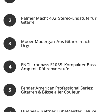
Palmer Macht 402: Stereo-Endstufe für
Gitarre
Mooer Mooergan: Aus Gitarre mach
Orgel
ENGL Ironbass E1055: Kompakter Bass
Amp mit Röhrenvorstufe
Fender American Professional Series:
Gitarren & Bässe aller Couleur
Hughes & Kettner TubeMeister Deluxe