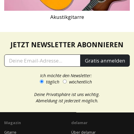
Akustikgitarre
JETZT NEWSLETTER ABONNIEREN
Gratis anmelden
Ich möchte den Newsletter:
täglich
wöchentlich
Deine Privatsphäre ist uns wichtig.
Abmeldung ist jederzeit möglich.
Magazin
delamar
Gitarre
Über delamar