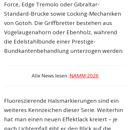
Force, Edge Tremolo oder Gibraltar-
Standard-Brücke sowie Locking-Mechaniken
von Gotoh. Die Griffbretter bestehen aus
Vogelaugenahorn oder Ebenholz, während
die Edelstahlbünde einer Prestige-
Bundkantenbehandlung unterzogen werden.
Alle News lesen:
NAMM 2026
Fluoreszierende Halsmarkierungen sind ein
weiteres Kennzeichen dieser Serie. Weiterhin
hat man einen neuen Effektlack kreiert – je
nach Lichteinfall gibt er den Blick auf die