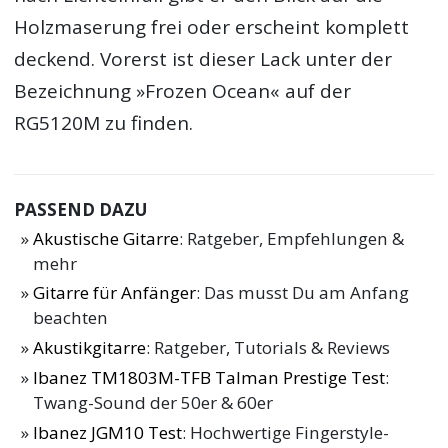
Holzmaserung frei oder erscheint komplett
deckend. Vorerst ist dieser Lack unter der
Bezeichnung »Frozen Ocean« auf der
RG5120M zu finden.
PASSEND DAZU
Akustische Gitarre
: Ratgeber, Empfehlungen &
mehr
Gitarre für Anfänger
: Das musst Du am Anfang
beachten
Akustikgitarre
: Ratgeber, Tutorials & Reviews
Ibanez TM1803M-TFB Talman Prestige Test
:
Twang-Sound der 50er & 60er
Ibanez JGM10 Test
: Hochwertige Fingerstyle-