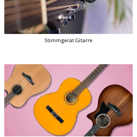
Stimmgerät Gitarre