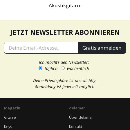
Akustikgitarre
JETZT NEWSLETTER ABONNIEREN
Gratis anmelden
Ich möchte den Newsletter:
täglich
wöchentlich
Deine Privatsphäre ist uns wichtig.
Abmeldung ist jederzeit möglich.
Magazin
delamar
Gitarre
Über delamar
Keys
Kontakt