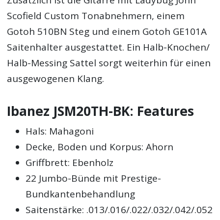
Zusätzlich ist die Gitarre mit Ladybug John
Scofield Custom Tonabnehmern, einem
Gotoh 510BN Steg und einem Gotoh GE101A
Saitenhalter ausgestattet. Ein Halb-Knochen/
Halb-Messing Sattel sorgt weiterhin für einen
ausgewogenen Klang.
Ibanez JSM20TH-BK: Features
Hals: Mahagoni
Decke, Boden und Korpus: Ahorn
Griffbrett: Ebenholz
22 Jumbo-Bünde mit Prestige-
Bundkantenbehandlung
Saitenstärke: .013/.016/.022/.032/.042/.052