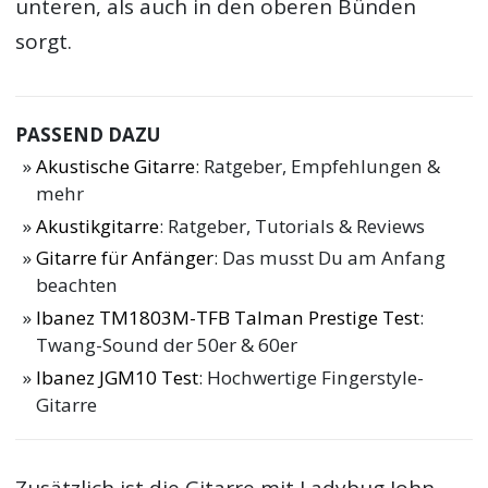
unteren, als auch in den oberen Bünden
sorgt.
PASSEND DAZU
Akustische Gitarre
: Ratgeber, Empfehlungen &
mehr
Akustikgitarre
: Ratgeber, Tutorials & Reviews
Gitarre für Anfänger
: Das musst Du am Anfang
beachten
Ibanez TM1803M-TFB Talman Prestige Test
:
Twang-Sound der 50er & 60er
Ibanez JGM10 Test
: Hochwertige Fingerstyle-
Gitarre