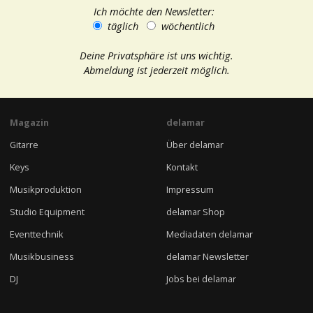
Ich möchte den Newsletter:
täglich
wöchentlich
Deine Privatsphäre ist uns wichtig.
Abmeldung ist jederzeit möglich.
Magazin
delamar
Gitarre
Über delamar
Keys
Kontakt
Musikproduktion
Impressum
Studio Equipment
delamar Shop
Eventtechnik
Mediadaten delamar
Musikbusiness
delamar Newsletter
DJ
Jobs bei delamar