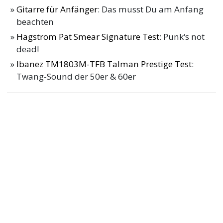
Gitarre für Anfänger
: Das musst Du am Anfang
beachten
Hagstrom Pat Smear Signature Test
: Punk‘s not
dead!
Ibanez TM1803M-TFB Talman Prestige Test
:
Twang-Sound der 50er & 60er