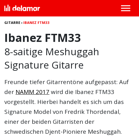
GITARRE
›
IBANEZ FTM33
Ibanez FTM33
8-saitige Meshuggah
Signature Gitarre
Freunde tiefer Gitarrentöne aufgepasst: Auf
der
NAMM 2017
wird die
Ibanez FTM33
vorgestellt. Hierbei handelt es sich um das
Signature Model von Fredrik Thordendal,
einer der beiden Gitarristen der
schwedischen Djent-Pioniere Meshuggah.