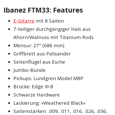
Ibanez FTM33: Features
E-Gitarre
mit 8 Saiten
7-teiliger durchgängiger Hals aus
Ahorn/Walnuss mit Titanium Rods
Mensur: 27″ (686 mm)
Griffbrett aus Palisander
Seitenflügel aus Esche
Jumbo-Bünde
Pickups: Lundgren Model M8P
Brücke: Edge III-8
Schwarze Hardware
Lackierung: »Weathered Black«
Saitenstärken: .009, .011, .016, .026, .036,