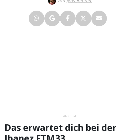
Von
Jens Bender
ANZEIGE
Das erwartet dich bei der
Ibanez FTM33