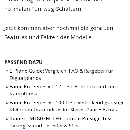
normalen Fünfweg-Schaltern.
Jetzt kommen aber nochmal die genauen
Features und Fakten der Modelle.
PASSEND DAZU
E-Piano Guide
: Vergleich, FAQ & Ratgeber für
Digitalpianos
Fame Pro Series VT-12 Test
: Röhrensound zum
Kampfpreis
Fame Pro Series SD-100 Test
: Verlockend günstige
Kleinmembranmikros im Stereo-Paar + Extras
Ibanez TM1803M-TFB Talman Prestige Test
:
Twang-Sound der 50er & 60er