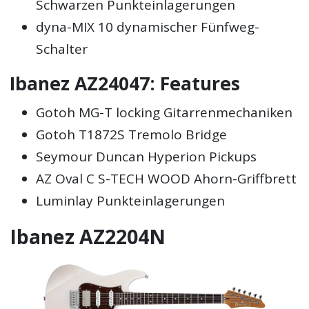
Schwarzen Punkteinlagerungen
dyna-MIX 10 dynamischer Fünfweg-
Schalter
Ibanez AZ24047: Features
Gotoh MG-T locking Gitarrenmechaniken
Gotoh T1872S Tremolo Bridge
Seymour Duncan Hyperion Pickups
AZ Oval C S-TECH WOOD Ahorn-Griffbrett
Luminlay Punkteinlagerungen
Ibanez AZ2204N