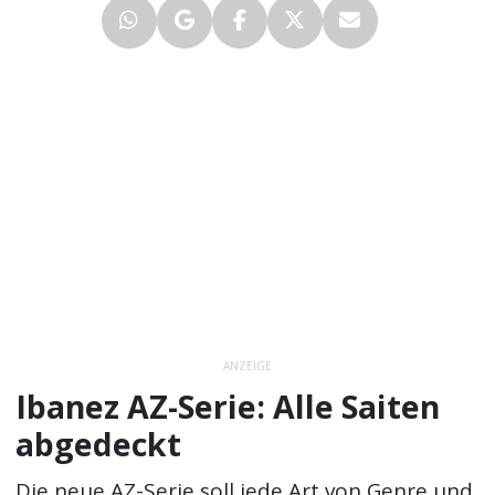
ANZEIGE
Ibanez AZ-Serie: Alle Saiten
abgedeckt
Die neue AZ-Serie soll jede Art von Genre und