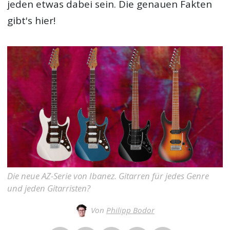
jeden etwas dabei sein. Die genauen Fakten
gibt's hier!
Die neue AZ-Serie von Ibanez. Gitarren für jedes Genre
und jeden Gitarristen?
Von
Philipp Bodor