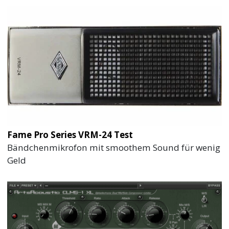
Fame Pro Series VRM-24 Test
Bändchenmikrofon mit smoothem Sound für wenig
Geld