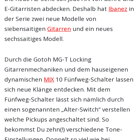
E-Gitarristen abdecken. Deshalb hat
Ibanez
in
der Serie zwei neue Modelle von
siebensaitigen
Gitarren
und ein neues
sechssaitiges Modell.
Durch die Gotoh MG-T Locking
Gitarrenmechaniken und dem hauseigenen
dynamischen
MIX
10 Fünfweg-Schalter lassen
sich neue Klänge entdecken. Mit dem
Fünfweg-Schalter lässt sich nämlich durch
einen sogenannten „Alter-Switch“ verstellen
welche Pickups angeschaltet sind. So
bekommst Du zehn(!) verschiedene Tone-
Einstellungen. Doppelt so viel wie bei