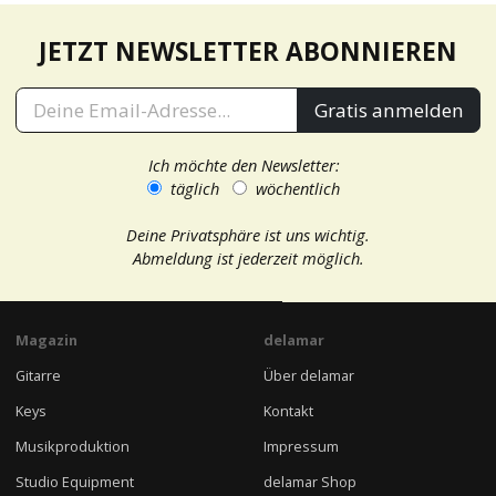
JETZT NEWSLETTER ABONNIEREN
Gratis anmelden
Ich möchte den Newsletter:
täglich
wöchentlich
Deine Privatsphäre ist uns wichtig.
Abmeldung ist jederzeit möglich.
Magazin
delamar
Gitarre
Über delamar
Keys
Kontakt
Musikproduktion
Impressum
Studio Equipment
delamar Shop