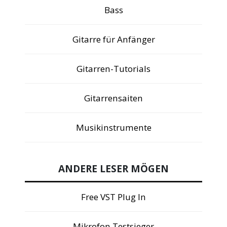
Bass
Gitarre für Anfänger
Gitarren-Tutorials
Gitarrensaiten
Musikinstrumente
ANDERE LESER MÖGEN
Free VST Plug In
Mikrofon Testsieger