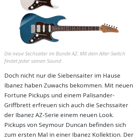
Die neue Sechsaiter im Bunde AZ. Mit dem Alter-Switch
findet jeder seinen Sound
Doch nicht nur die Siebensaiter im Hause
Ibanez haben Zuwachs bekommen. Mit neuen
Fortune Pickups und einem Palisander-
Griffbrett erfreuen sich auch die Sechssaiter
der Ibanez AZ-Serie einem neuen Look.
Pickups von Seymour Duncan befinden sich
zum ersten Mal in einer Ibanez Kollektion. Der