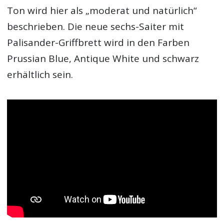
Ton wird hier als „moderat und natürlich“
beschrieben. Die neue sechs-Saiter mit
Palisander-Griffbrett wird in den Farben
Prussian Blue, Antique White und schwarz
erhältlich sein.