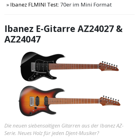
Ibanez FLMINI Test
: 70er im Mini Format
Ibanez E-Gitarre AZ24027 &
AZ24047
Die neuen siebensaitigen Gitarren aus der Ibanez AZ-
Serie. Neues Holz für jeden Djent-Musiker?