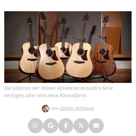
Die Gitarren der Ibanez Advanced-Acoustics-Serie
verfügen über eine neue Korpusform.
Von
Stefan Hofmann