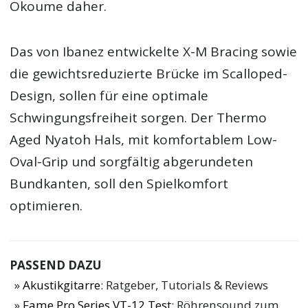
Okoume daher.
Das von Ibanez entwickelte X-M Bracing sowie
die gewichtsreduzierte Brücke im Scalloped-
Design, sollen für eine optimale
Schwingungsfreiheit sorgen. Der Thermo
Aged Nyatoh Hals, mit komfortablem Low-
Oval-Grip und sorgfältig abgerundeten
Bundkanten, soll den Spielkomfort
optimieren.
PASSEND DAZU
Akustikgitarre
: Ratgeber, Tutorials & Reviews
Fame Pro Series VT-12 Test
: Röhrensound zum