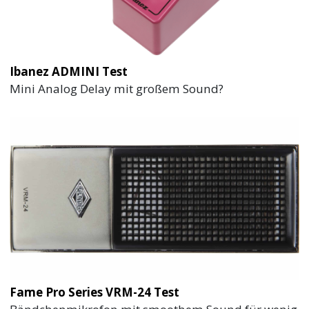
Ibanez ADMINI Test
Mini Analog Delay mit großem Sound?
Fame Pro Series VRM-24 Test