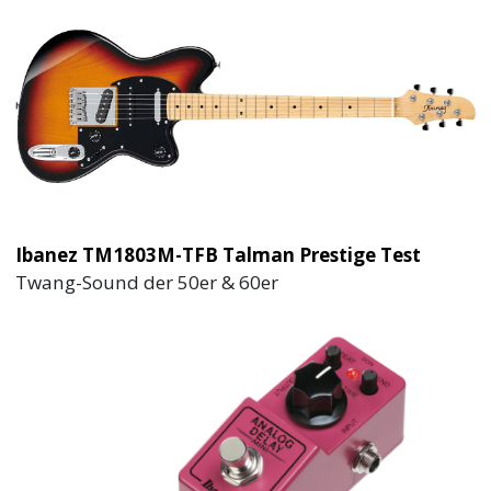
Ibanez TM1803M-TFB Talman Prestige Test
Twang-Sound der 50er & 60er