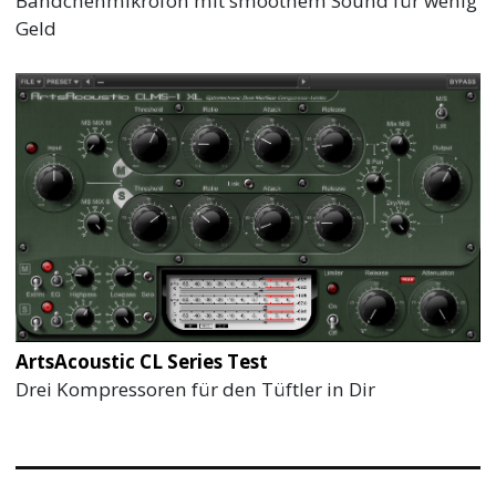
Bändchenmikrofon mit smoothem Sound für wenig
Geld
ArtsAcoustic CL Series Test
Drei Kompressoren für den Tüftler in Dir