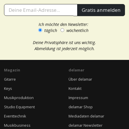
Gratis anmelden
Ich möchte den Newsletter:
täglich
wöchentlich
Deine Privatsphäre ist uns wichtig.
Abmeldung ist jederzeit möglich.
Magazin
delamar
Gitarre
Über delamar
Keys
Kontakt
Musikproduktion
Impressum
Studio Equipment
delamar Shop
Eventtechnik
Mediadaten delamar
Musikbusiness
delamar Newsletter