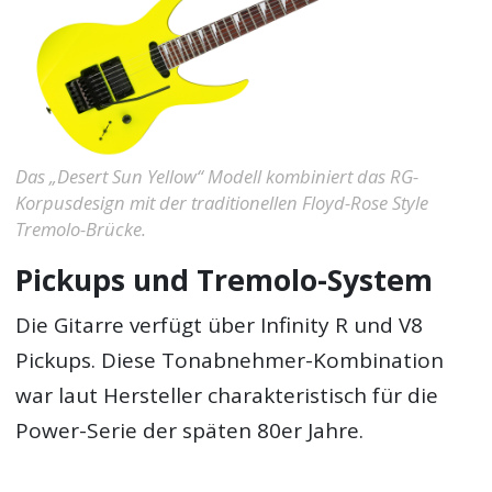
Das „Desert Sun Yellow“ Modell kombiniert das RG-
Korpusdesign mit der traditionellen Floyd-Rose Style
Tremolo-Brücke.
Pickups und Tremolo-System
Die Gitarre verfügt über Infinity R und V8
Pickups. Diese Tonabnehmer-Kombination
war laut Hersteller charakteristisch für die
Power-Serie der späten 80er Jahre.