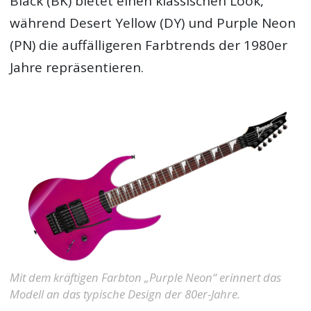
Black (BK) bietet einen klassischen Look,
während Desert Yellow (DY) und Purple Neon
(PN) die auffälligeren Farbtrends der 1980er
Jahre repräsentieren.
Mit dem kräftigen Farbton „Purple Neon“ erinnert das
Modell an das typische Design der 80er-Jahre.