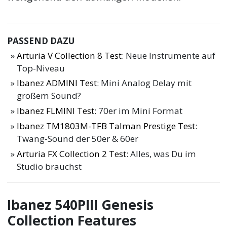
PASSEND DAZU
Arturia V Collection 8 Test
: Neue Instrumente auf
Top-Niveau
Ibanez ADMINI Test
: Mini Analog Delay mit
großem Sound?
Ibanez FLMINI Test
: 70er im Mini Format
Ibanez TM1803M-TFB Talman Prestige Test
:
Twang-Sound der 50er & 60er
Arturia FX Collection 2 Test
: Alles, was Du im
Studio brauchst
Ibanez 540PIII Genesis
Collection Features