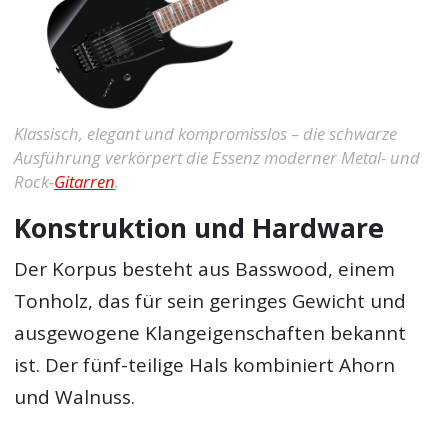
Klassisch, elegant und kompromisslos – die schwarze
Ausführung verkörpert die Essenz moderner Metal- und
Rock-
Gitarren
.
Konstruktion und Hardware
Der Korpus besteht aus Basswood, einem
Tonholz, das für sein geringes Gewicht und
ausgewogene Klangeigenschaften bekannt
ist. Der fünf-teilige Hals kombiniert Ahorn
und Walnuss.