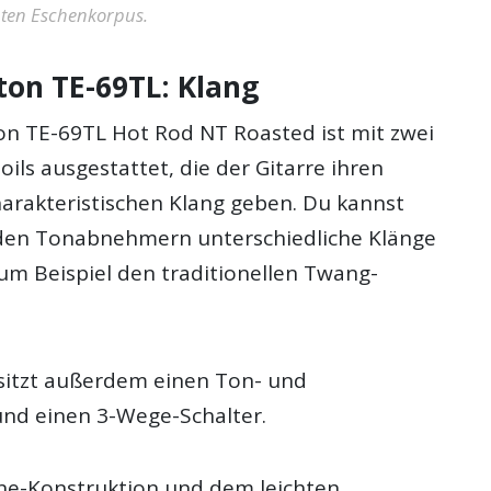
hten Eschenkorpus.
ton TE-69TL: Klang
on TE-69TL Hot Rod NT Roasted ist mit zwei
oils ausgestattet, die der Gitarre ihren
harakteristischen Klang geben. Du kannst
 den Tonabnehmern unterschiedliche Klänge
zum Beispiel den traditionellen Twang-
itzt außerdem einen Ton- und
nd einen 3-Wege-Schalter.
ine-Konstruktion und dem leichten