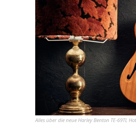
Alles über die neue Harley Benton TE-69TL Hot