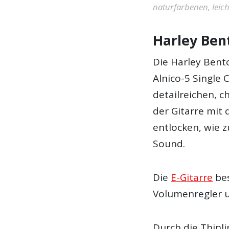
naturfarbenen, leic
Harley Ben
Die Harley Bent
Alnico-5 Single C
detailreichen, c
der Gitarre mit
entlocken, wie 
Sound.
Die
E-Gitarre
bes
Volumenregler u
Durch die Thinl