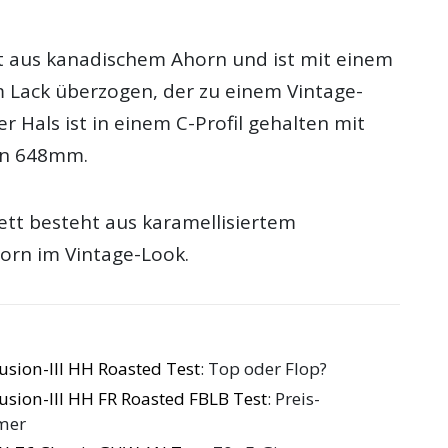
t aus kanadischem Ahorn und ist mit einem
m Lack überzogen, der zu einem Vintage-
er Hals ist in einem C-Profil gehalten mit
n 648mm.
ett besteht aus karamellisiertem
orn im Vintage-Look.
usion-III HH Roasted Test
: Top oder Flop?
usion-III HH FR Roasted FBLB Test
: Preis-
mer