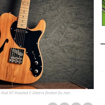
 Rod NT Roasted E-Gitarre findest Du hier.