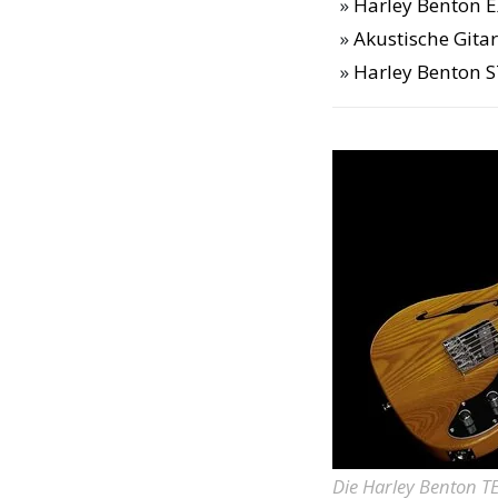
Harley Benton E
Akustische Gitar
Harley Benton 
Die Harley Benton T