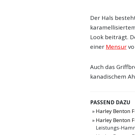
Der Hals besteh
karamellisierte
Look beiträgt. D
einer
Mensur
vo
Auch das Griffbr
kanadischem Ah
PASSEND DAZU
Harley Benton F
Harley Benton F
Leistungs-Ham