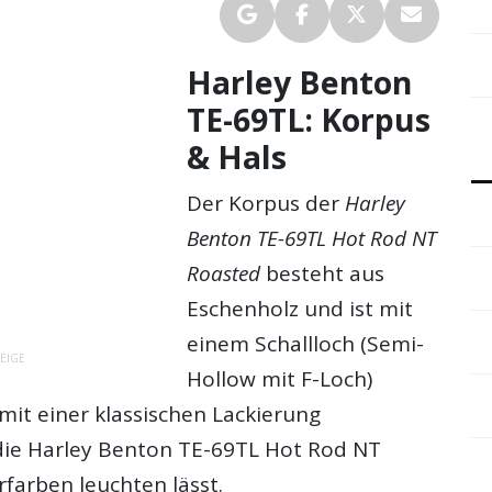
Harley Benton
TE-69TL: Korpus
& Hals
Der Korpus der
Harley
Benton TE-69TL Hot Rod NT
Roasted
besteht aus
Eschenholz und ist mit
einem Schallloch (Semi-
EIGE
Hollow mit F-Loch)
t mit einer klassischen Lackierung
die Harley Benton TE-69TL Hot Rod NT
farben leuchten lässt.