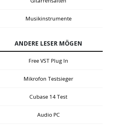
Gitarrensaiten
Musikinstrumente
ANDERE LESER MÖGEN
Free VST Plug In
Mikrofon Testsieger
Cubase 14 Test
Audio PC