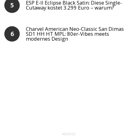
ESP E-II Eclipse Black Satin: Diese Single-
Cutaway kostet 3.299 Euro – warum?
Charvel American Neo-Classic San Dimas
SD1 HH HT MPL: 80er-Vibes meets
modernes Design
ANZEIGE