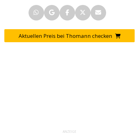
Aktuellen Preis bei Thomann checken
ANZEIGE