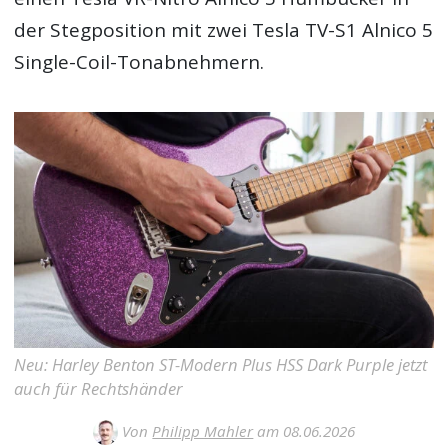
der Stegposition mit zwei Tesla TV-S1 Alnico 5
Single-Coil-Tonabnehmern.
Neu: Harley Benton ST-Modern Plus HSS Dark Purple jetzt
auch für Rechtshänder
Von
Philipp Mahler
am 08.06.2026