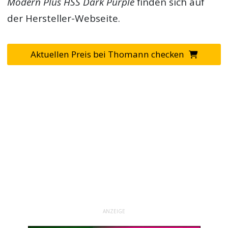
Modern Plus HSS Dark Purple
finden sich auf
der Hersteller-Webseite.
Aktuellen Preis bei Thomann checken
ANZEIGE