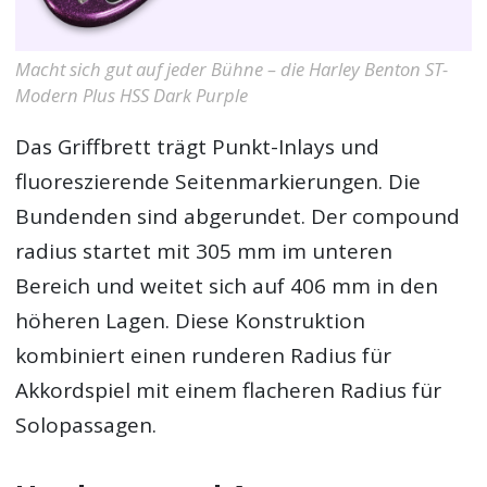
Macht sich gut auf jeder Bühne – die Harley Benton ST-
Modern Plus HSS Dark Purple
Das Griffbrett trägt Punkt-Inlays und
fluoreszierende Seitenmarkierungen. Die
Bundenden sind abgerundet. Der compound
radius startet mit 305 mm im unteren
Bereich und weitet sich auf 406 mm in den
höheren Lagen. Diese Konstruktion
kombiniert einen runderen Radius für
Akkordspiel mit einem flacheren Radius für
Solopassagen.