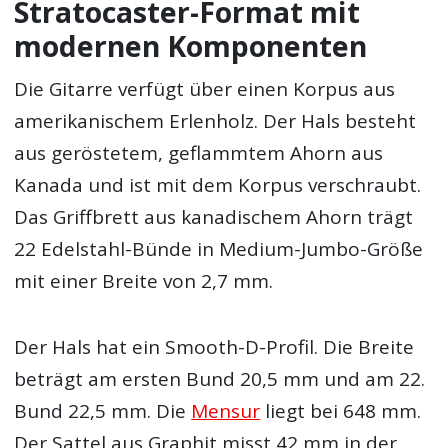
Stratocaster-Format mit
modernen Komponenten
Die Gitarre verfügt über einen Korpus aus
amerikanischem Erlenholz. Der Hals besteht
aus geröstetem, geflammtem Ahorn aus
Kanada und ist mit dem Korpus verschraubt.
Das Griffbrett aus kanadischem Ahorn trägt
22 Edelstahl-Bünde in Medium-Jumbo-Größe
mit einer Breite von 2,7 mm.
Der Hals hat ein Smooth-D-Profil. Die Breite
beträgt am ersten Bund 20,5 mm und am 22.
Bund 22,5 mm. Die
Mensur
liegt bei 648 mm.
Der Sattel aus Graphit misst 42 mm in der