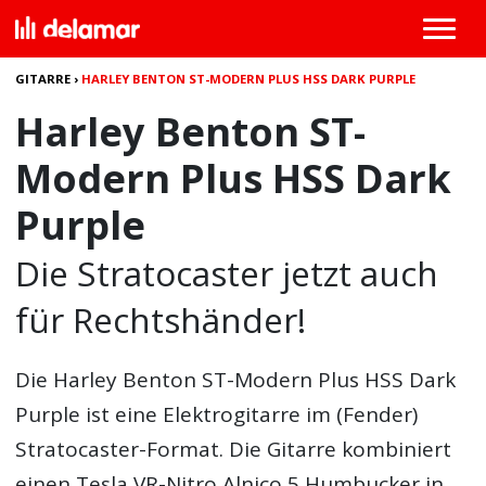
GITARRE
›
HARLEY BENTON ST-MODERN PLUS HSS DARK PURPLE
Harley Benton ST-
Modern Plus HSS Dark
Purple
Die Stratocaster jetzt auch
für Rechtshänder!
Die
Harley Benton ST-Modern Plus HSS Dark
Purple
ist eine Elektrogitarre im (Fender)
Stratocaster-Format. Die Gitarre kombiniert
einen Tesla VR-Nitro Alnico 5 Humbucker in