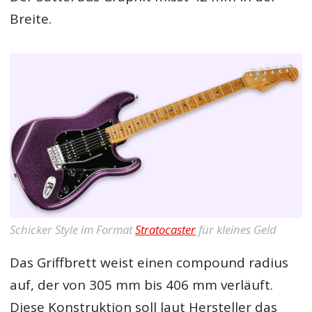
Breite.
Schicker Style im Format
Stratocaster
für kleines Geld
Das Griffbrett weist einen compound radius
auf, der von 305 mm bis 406 mm verläuft.
Diese Konstruktion soll laut Hersteller das