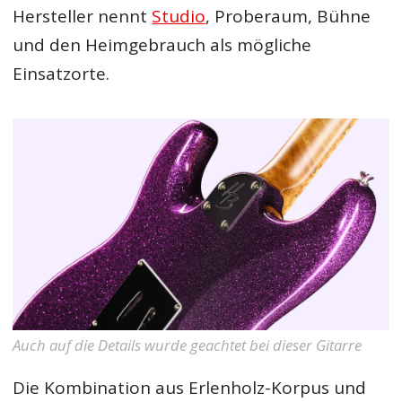
Hersteller nennt
Studio
, Proberaum, Bühne
und den Heimgebrauch als mögliche
Einsatzorte.
Auch auf die Details wurde geachtet bei dieser Gitarre
Die Kombination aus Erlenholz-Korpus und