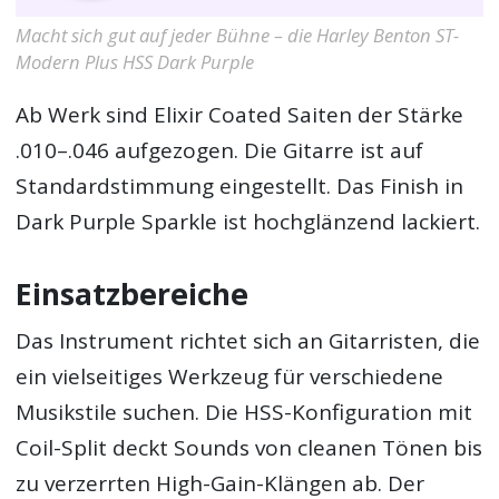
Macht sich gut auf jeder Bühne – die Harley Benton ST-
Modern Plus HSS Dark Purple
Ab Werk sind Elixir Coated Saiten der Stärke
.010–.046 aufgezogen. Die Gitarre ist auf
Standardstimmung eingestellt. Das Finish in
Dark Purple Sparkle ist hochglänzend lackiert.
Einsatzbereiche
Das Instrument richtet sich an Gitarristen, die
ein vielseitiges Werkzeug für verschiedene
Musikstile suchen. Die HSS-Konfiguration mit
Coil-Split deckt Sounds von cleanen Tönen bis
zu verzerrten High-Gain-Klängen ab. Der