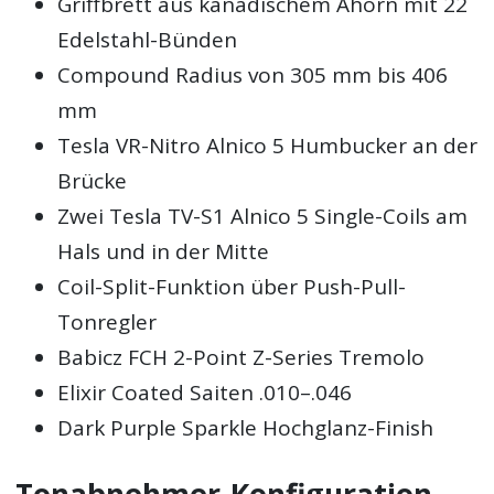
Griffbrett aus kanadischem Ahorn mit 22
Edelstahl-Bünden
Compound Radius von 305 mm bis 406
mm
Tesla VR-Nitro Alnico 5 Humbucker an der
Brücke
Zwei Tesla TV-S1 Alnico 5 Single-Coils am
Hals und in der Mitte
Coil-Split-Funktion über Push-Pull-
Tonregler
Babicz FCH 2-Point Z-Series Tremolo
Elixir Coated Saiten .010–.046
Dark Purple Sparkle Hochglanz-Finish
Tonabnehmer-Konfiguration