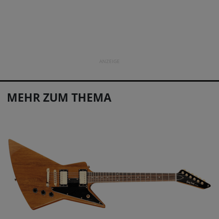
ANZEIGE
MEHR ZUM THEMA