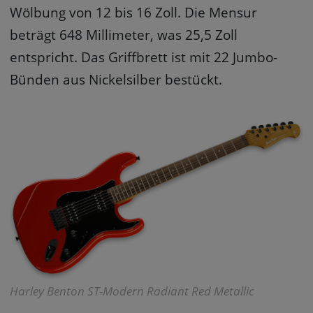
Wölbung von 12 bis 16 Zoll. Die Mensur
beträgt 648 Millimeter, was 25,5 Zoll
entspricht. Das Griffbrett ist mit 22 Jumbo-
Bünden aus Nickelsilber bestückt.
Harley Benton ST-Modern Radiant Red Metallic