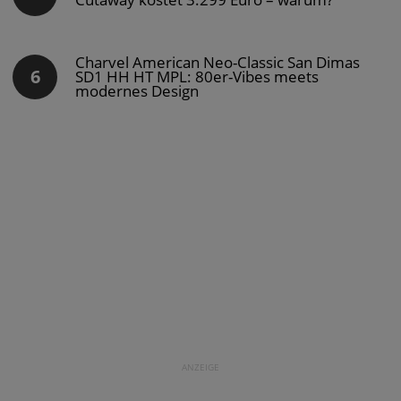
Charvel American Neo-Classic San Dimas
SD1 HH HT MPL: 80er-Vibes meets
modernes Design
ANZEIGE