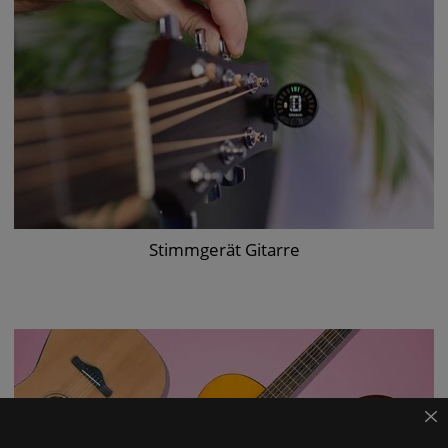
Stimmgerät Gitarre