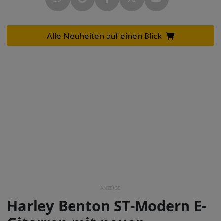
Alle Neuheiten auf einen Blick
ANZEIGE
Harley Benton ST-Modern E-