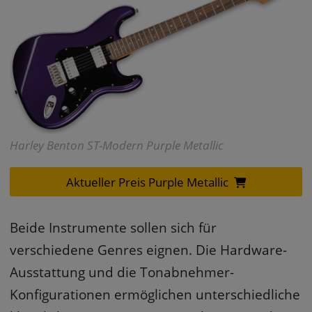
Harley Benton ST-Modern Purple Metallic
Aktueller Preis Purple Metallic
Beide Instrumente sollen sich für
verschiedene Genres eignen. Die Hardware-
Ausstattung und die Tonabnehmer-
Konfigurationen ermöglichen unterschiedliche