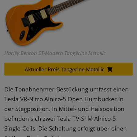
Harley Benton ST-Modern Tangerine Metallic
Aktueller Preis Tangerine Metallic
Die Tonabnehmer-Bestückung umfasst einen
Tesla VR-Nitro Alnico-5 Open Humbucker in
der Stegposition. In Mittel- und Halsposition
befinden sich zwei Tesla TV-S1M Alnico-5
Single-Coils. Die Schaltung erfolgt über einen