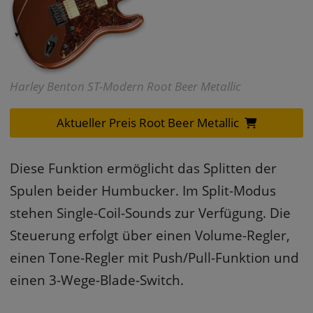
Harley Benton ST-Modern Root Beer Metallic
Aktueller Preis Root Beer Metallic
Diese Funktion ermöglicht das Splitten der
Spulen beider Humbucker. Im Split-Modus
stehen Single-Coil-Sounds zur Verfügung. Die
Steuerung erfolgt über einen Volume-Regler,
einen Tone-Regler mit Push/Pull-Funktion und
einen 3-Wege-Blade-Switch.