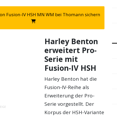
nton Fusion-IV HSH MN WM bei Thomann sichern
Harley Benton
erweitert Pro-
Serie mit
Fusion-IV HSH
Harley Benton hat die
Fusion-IV-Reihe als
Erweiterung der Pro-
Serie vorgestellt. Der
EIGE
Korpus der HSH-Variante