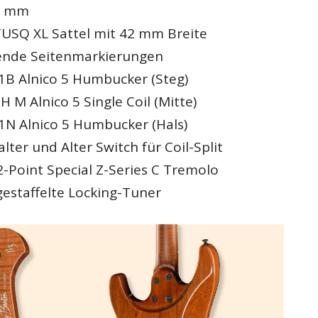
8 mm
USQ XL Sattel mit 42 mm Breite
ende Seitenmarkierungen
1B Alnico 5 Humbucker (Steg)
 M Alnico 5 Single Coil (Mitte)
1N Alnico 5 Humbucker (Hals)
ter und Alter Switch für Coil-Split
2-Point Special Z-Series C Tremolo
gestaffelte Locking-Tuner