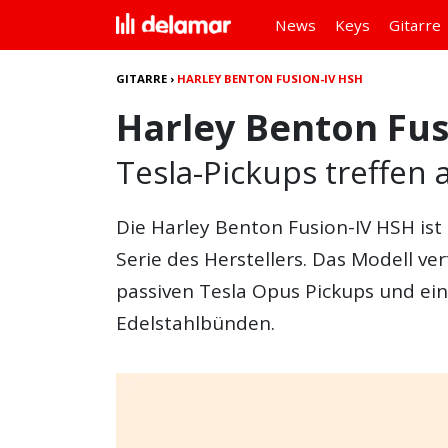
News
Keys
Gitarre
GITARRE
›
HARLEY BENTON FUSION-IV HSH
Harley Benton Fus
Tesla-Pickups treffen
Die
Harley Benton Fusion-IV HSH
ist
Serie des Herstellers. Das Modell v
passiven Tesla Opus Pickups und e
Edelstahlbünden.