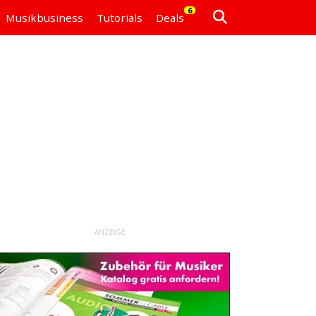
6
Musikbusiness
Tutorials
Deals
ANZEIGE