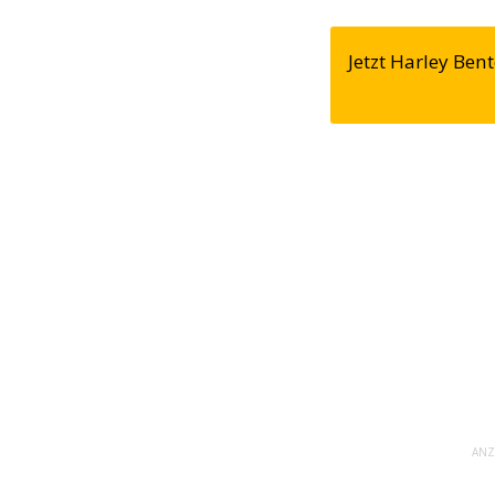
Jetzt Harley Be
ANZ