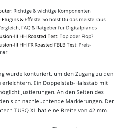
puter
: Richtige & wichtige Komponenten
 Plugins & Effekte
: So holst Du das meiste raus
Vergleich, FAQ & Ratgeber für Digitalpianos
usion-III HH Roasted Test
: Top oder Flop?
usion-III HH FR Roasted FBLB Test
: Preis-
mer
ng wurde konturiert, um den Zugang zu den
 erleichtern. Ein Doppelstab-Halsstab mit
öglicht Justierungen. An den Seiten des
inden sich nachleuchtende Markierungen. Der
htech TUSQ XL hat eine Breite von 42 mm.