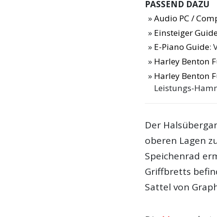
PASSEND DAZU
Audio PC / Com
Einsteiger Guide
E-Piano Guide
: 
Harley Benton F
Harley Benton F
Leistungs-Ham
Der Halsüberga
oberen Lagen zu
Speichenrad erm
Griffbretts bef
Sattel von Grap