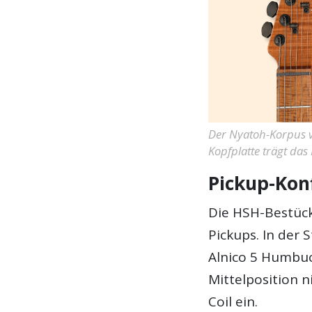
Der Nyatoh-Korpus v
Kopfplatte trägt das
Pickup-Kon
Die HSH-Bestück
Pickups. In der 
Alnico 5 Humbu
Mittelposition 
Coil ein.