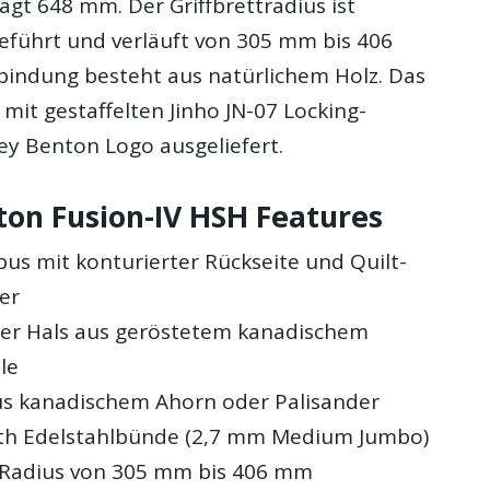
ägt 648 mm. Der Griffbrettradius ist
führt und verläuft von 305 mm bis 406
indung besteht aus natürlichem Holz. Das
mit gestaffelten Jinho JN-07 Locking-
ey Benton Logo ausgeliefert.
ton Fusion-IV HSH Features
us mit konturierter Rückseite und Quilt-
er
er Hals aus geröstetem kanadischem
le
aus kanadischem Ahorn oder Palisander
th Edelstahlbünde (2,7 mm Medium Jumbo)
adius von 305 mm bis 406 mm