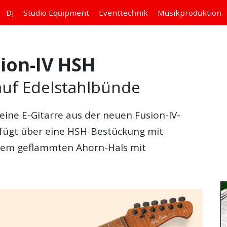
DJ
Studio
Equipment
Eventtechnik
Musikproduktion
ion-IV HSH
 auf Edelstahlbünde
 eine E-Gitarre aus der neuen Fusion-IV-
erfügt über eine HSH-Bestückung mit
inem geflammten Ahorn-Hals mit