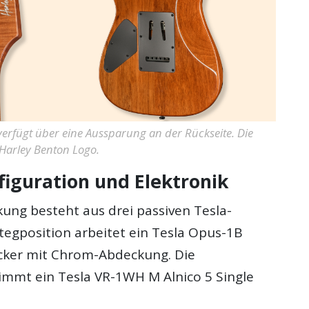
erfügt über eine Aussparung an der Rückseite. Die
 Harley Benton Logo.
figuration und Elektronik
ung besteht aus drei passiven Tesla-
Stegposition arbeitet ein Tesla Opus-1B
cker mit Chrom-Abdeckung. Die
nimmt ein Tesla VR-1WH M Alnico 5 Single