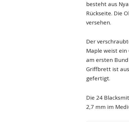
besteht aus Nya
Rückseite. Die O
versehen.
Der verschraub
Maple weist ein 
am ersten Bund
Griffbrett ist 
gefertigt.
Die 24 Blacksmi
2,7 mm im Med