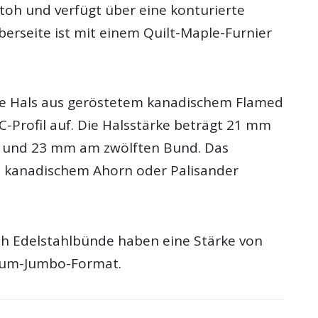
toh und verfügt über eine konturierte
berseite ist mit einem Quilt-Maple-Furnier
te Hals aus geröstetem kanadischem Flamed
C-Profil auf. Die Halsstärke beträgt 21 mm
 und 23 mm am zwölften Bund. Das
aus kanadischem Ahorn oder Palisander
th Edelstahlbünde haben eine Stärke von
ium-Jumbo-Format.