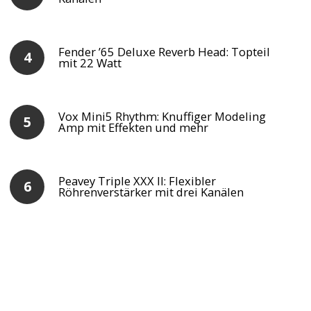
Fender ’65 Deluxe Reverb Head: Topteil
mit 22 Watt
Vox Mini5 Rhythm: Knuffiger Modeling
Amp mit Effekten und mehr
Peavey Triple XXX II: Flexibler
Röhrenverstärker mit drei Kanälen