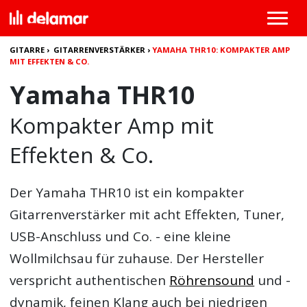
GITARRE
›
GITARRENVERSTÄRKER
›
YAMAHA THR10: KOMPAKTER AMP
MIT EFFEKTEN & CO.
Yamaha THR10
Kompakter Amp mit
Effekten & Co.
Der
Yamaha THR10
ist ein kompakter
Gitarrenverstärker mit acht Effekten, Tuner,
USB-Anschluss und Co. - eine kleine
Wollmilchsau für zuhause. Der Hersteller
verspricht authentischen
Röhrensound
und -
dynamik, feinen Klang auch bei niedrigen