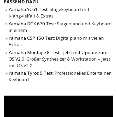
PASSEND DAZU
Yamaha YC61 Test
: Stagekeyboard mit
Klangvielfalt & Extras
Yamaha DGX 670 Test
: Stagepiano und Keyboard
in einem
Yamaha CSP 150 Test
: Digitalpiano mit vielen
Extras
Yamaha Montage 8 Test - jetzt mit Update zum
OS V2.0
: Großer Synthesizer & Workstation – jetzt
mit OS v2.0
Yamaha Tyros 5 Test
: Professionelles Entertainer
Keyboard