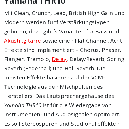
Yamaha THR10
Mit Clean, Crunch, Lead, British High Gain und
Modern werden fünf Verstärkungstypen
geboten, dazu gibt´s Varianten für Bass und
Akustikgitarre
sowie einen Flat Channel. Acht
Effekte sind implementiert – Chorus, Phaser,
Flanger, Tremolo,
Delay
, Delay/Reverb, Spring
Reverb (Federhall) und Hall Reverb. Die
meisten Effekte basieren auf der VCM-
Technologie aus den Mischpulten des
Herstellers. Das Lautsprechergehäuse des
Yamaha THR10
ist für die Wiedergabe von
Instrumenten- und Audiosignalen optimiert.
Es soll Stereospuren und Studiohalleffekten