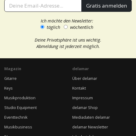
Gratis anmelden
Ich möchte den Newsletter:
täglich
wöchentlich
Deine Privatsphäre ist uns wichtig.
Abmeldung ist jederzeit möglich.
Magazin
delamar
Gitarre
Über delamar
Keys
Kontakt
Musikproduktion
Impressum
Studio Equipment
delamar Shop
Eventtechnik
Mediadaten delamar
Musikbusiness
delamar Newsletter