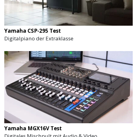
Yamaha CSP-295 Test
Digitalpiano der Extraklasse
Yamaha MGX16V Test
Digitales Mischpult mit Audio & Video