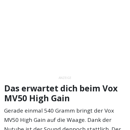
ANZEIGE
Das erwartet dich beim Vox
MV50 High Gain
Gerade einmal 540 Gramm bringt der Vox
MV50 High Gain auf die Waage. Dank der
Nutube ist der Sound dennoch stattlich. Der