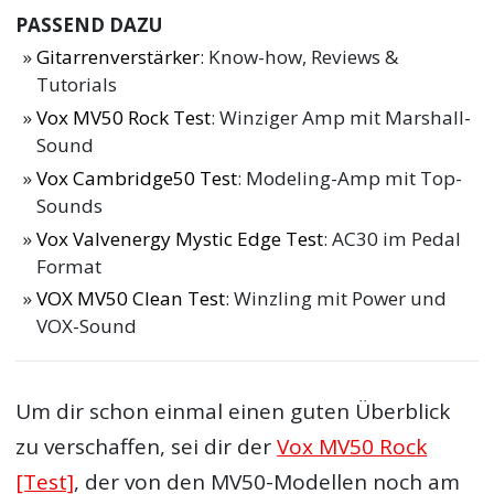
PASSEND DAZU
Gitarrenverstärker
: Know-how, Reviews &
Tutorials
Vox MV50 Rock Test
: Winziger Amp mit Marshall-
Sound
Vox Cambridge50 Test
: Modeling-Amp mit Top-
Sounds
Vox Valvenergy Mystic Edge Test
: AC30 im Pedal
Format
VOX MV50 Clean Test
: Winzling mit Power und
VOX-Sound
Um dir schon einmal einen guten Überblick
zu verschaffen, sei dir der
Vox MV50 Rock
[Test]
, der von den MV50-Modellen noch am