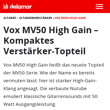
GITARRE
›
GITARRENVERSTÄRKER
›
VOX MV50 HIGH GAIN
Vox MV50 High Gain –
Kompaktes
Verstärker-Topteil
Vox MV50 High Gain
heißt das neuste Topteil
der MV50-Serie. Wie der Name es bereits
vermuten lässt: hier ist starker High-Gain-
Klang angesagt. Die verbaute Nutube
emuliert klassische Gitarrensounds mit 50
Watt Ausgangsleistung.