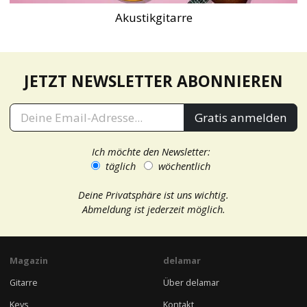
Akustikgitarre
JETZT NEWSLETTER ABONNIEREN
Gratis anmelden
Ich möchte den Newsletter:
täglich
wöchentlich
Deine Privatsphäre ist uns wichtig.
Abmeldung ist jederzeit möglich.
Magazin
delamar
Gitarre
Über delamar
Keys
Kontakt