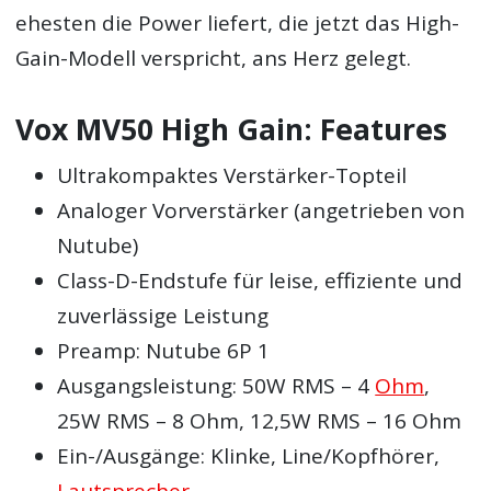
ehesten die Power liefert, die jetzt das High-
Gain-Modell verspricht, ans Herz gelegt.
Vox MV50 High Gain: Features
Ultrakompaktes Verstärker-Topteil
Analoger Vorverstärker (angetrieben von
Nutube)
Class-D-Endstufe für leise, effiziente und
zuverlässige Leistung
Preamp: Nutube 6P 1
Ausgangsleistung: 50W RMS – 4
Ohm
,
25W RMS – 8 Ohm, 12,5W RMS – 16 Ohm
Ein-/Ausgänge: Klinke, Line/Kopfhörer,
Lautsprecher