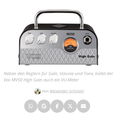
Neben den Reglern für Gain, Volume und Tone, bietet der
Vox MV50 High Gain auch ein VU-Meter
Von
Alexander Schölzel