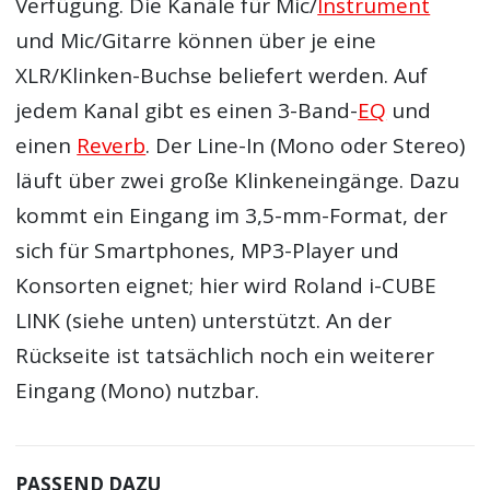
Verfügung. Die Kanäle für Mic/
Instrument
und Mic/Gitarre können über je eine
XLR/Klinken-Buchse beliefert werden. Auf
jedem Kanal gibt es einen 3-Band-
EQ
und
einen
Reverb
. Der Line-In (Mono oder Stereo)
läuft über zwei große Klinkeneingänge. Dazu
kommt ein Eingang im 3,5-mm-Format, der
sich für Smartphones, MP3-Player und
Konsorten eignet; hier wird Roland i-CUBE
LINK (siehe unten) unterstützt. An der
Rückseite ist tatsächlich noch ein weiterer
Eingang (Mono) nutzbar.
PASSEND DAZU