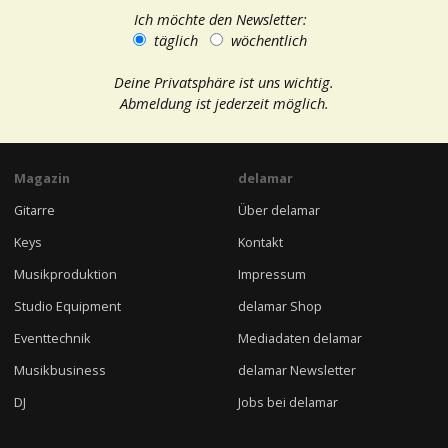
Ich möchte den Newsletter:
täglich
wöchentlich
Deine Privatsphäre ist uns wichtig.
Abmeldung ist jederzeit möglich.
Magazin
delamar
Gitarre
Über delamar
Keys
Kontakt
Musikproduktion
Impressum
Studio Equipment
delamar Shop
Eventtechnik
Mediadaten delamar
Musikbusiness
delamar Newsletter
DJ
Jobs bei delamar