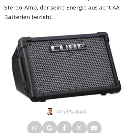
Stereo-Amp, der seine Energie aus acht AA-
Batterien bezieht.
Von
Felix Baarß