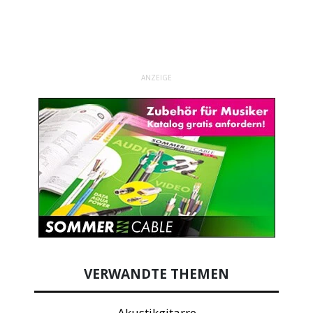
ANZEIGE
VERWANDTE THEMEN
Akustikgitarre