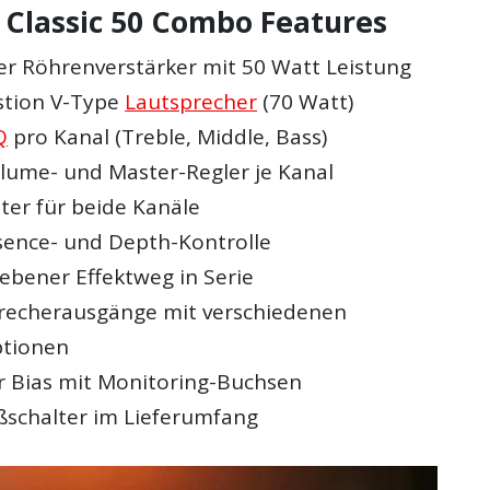
 Classic 50 Combo Features
er Röhrenverstärker mit 50 Watt Leistung
estion V-Type
Lautsprecher
(70 Watt)
Q
pro Kanal (Treble, Middle, Bass)
lume- und Master-Regler je Kanal
ter für beide Kanäle
sence- und Depth-Kontrolle
ebener Effektweg in Serie
recherausgänge mit verschiedenen
tionen
er Bias mit Monitoring-Buchsen
ßschalter im Lieferumfang