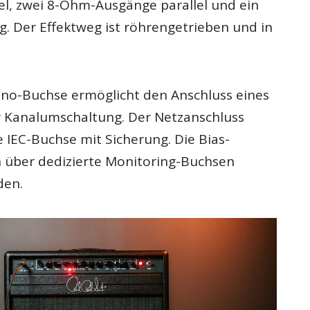
el, zwei 8-Ohm-Ausgänge parallel und ein
 Der Effektweg ist röhrengetrieben und in
.
no-Buchse ermöglicht den Anschluss eines
r Kanalumschaltung. Der Netzanschluss
e IEC-Buchse mit Sicherung. Die Bias-
n über dedizierte Monitoring-Buchsen
den.