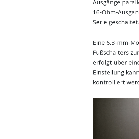
Ausgänge parall
16-Ohm-Ausgang.
Serie geschaltet
Eine 6,3-mm-Mo
Fußschalters zu
erfolgt über ein
Einstellung kan
kontrolliert wer