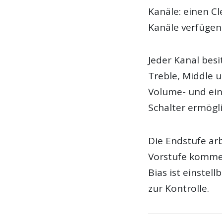
Kanäle: einen C
Kanäle verfügen
Jeder Kanal bes
Treble, Middle u
Volume- und ein
Schalter ermögl
Die Endstufe arb
Vorstufe kommen
Bias ist einstel
zur Kontrolle.