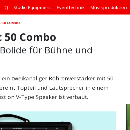
DJ
Studio
Equipment
Eventtechnik
Musikproduktion
C 50 COMBO
c 50 Combo
-Bolide für Bühne und
t ein zweikanaliger Röhrenverstärker mit 50
reint Topteil und Lautsprecher in einem
stion V-Type Speaker ist verbaut.