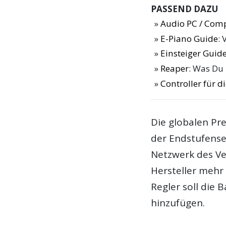
PASSEND DAZU
Audio PC / Com
E-Piano Guide
: 
Einsteiger Guide
Reaper
: Was Du
Controller für 
Die globalen Pr
der Endstufense
Netzwerk des Ver
Hersteller mehr
Regler soll die
hinzufügen.