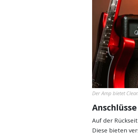
Der Amp bietet Cle
Anschlüsse
Auf der Rücksei
Diese bieten ve