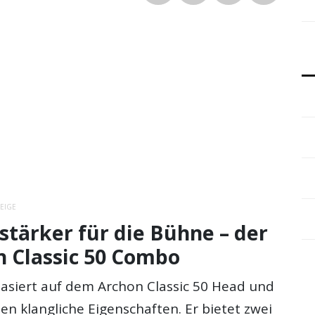
EIGE
tärker für die Bühne – der
n Classic 50 Combo
basiert auf dem Archon Classic 50 Head und
n klangliche Eigenschaften. Er bietet zwei