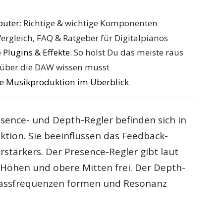
puter
: Richtige & wichtige Komponenten
Vergleich, FAQ & Ratgeber für Digitalpianos
 Plugins & Effekte
: So holst Du das meiste raus
 über die DAW wissen musst
die Musikproduktion im Überblick
esence- und Depth-Regler befinden sich in
ktion. Sie beeinflussen das Feedback-
stärkers. Der Presence-Regler gibt laut
 Höhen und obere Mitten frei. Der Depth-
 Bassfrequenzen formen und Resonanz