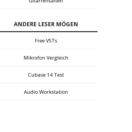
Gitarrensaiten
ANDERE LESER MÖGEN
Free VSTs
Mikrofon Vergleich
Cubase 14 Test
Audio Workstation