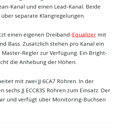
lean-Kanal und einen Lead-Kanal. Beide
 über separate Klangregelungen.
itzt einen eigenen Dreiband-
Equalizer
mit
nd Bass. Zusätzlich stehen pro Kanal ein
 Master-Regler zur Verfügung. Ein Bright-
icht die Anhebung der Höhen.
eitet mit zwei JJ 6CA7 Röhren. In der
 sechs JJ ECC83S Röhren zum Einsatz. Der
lbar und verfügt über Monitoring-Buchsen