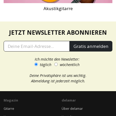
Akustikgitarre
JETZT NEWSLETTER ABONNIEREN
Gratis anmelden
Ich möchte den Newsletter:
täglich
wöchentlich
Deine Privatsphäre ist uns wichtig.
Abmeldung ist jederzeit möglich.
Magazin
delamar
Gitarre
Über delamar