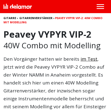
GITARRE
›
GITARRENVERSTÄRKER
›
PEAVEY VYPYR VIP-2: 40W COMBO
MIT MODELLING
Peavey VYPYR VIP-2
40W Combo mit Modelling
Den Vorgänger hatten wir bereits
im Test
,
jetzt wird die
Peavey VYPYR VIP-2 Combo
auf
der Winter NAMM in Anaheim vorgestellt. Es
handelt sich hier um einen 40W Modelling
Gitarrenverstärker, der inzwischen sogar
einige Instrumentenmodelle beherrscht und
mit seinem Modelling vor allem für Einsteiger