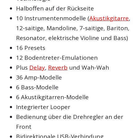
Halboffen auf der Rückseite
10 Instrumentenmodelle (
Akustikgitarre
,
12-saitige, Mandoline, 7-saitige, Bariton,
Resonator, elektrische Violine und Bass)
16 Presets
12 Bodentreter-Emulationen
Plus
Delay
,
Reverb
und Wah-Wah
36 Amp-Modelle
6 Bass-Modelle
6 Akustikgitarren-Modelle
Integrierter Looper
Bedienung über die Drehregler an der
Front
Bidirektionale USB-Verbindung