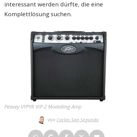
interessant werden dürfte, die eine
Komplettlösung suchen.
Peavey VYPYR VIP-2 Modelling-Amp
Von
Carlos San Segundo