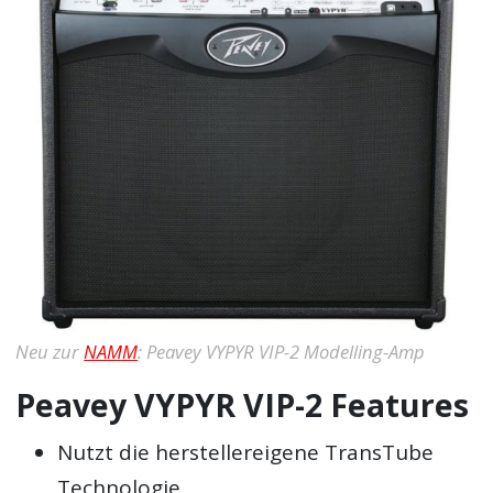
Neu zur
NAMM
: Peavey VYPYR VIP-2 Modelling-Amp
Peavey VYPYR VIP-2 Features
Nutzt die herstellereigene TransTube
Technologie