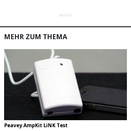
ANZEIGE
MEHR ZUM THEMA
Peavey AmpKit LiNK Test