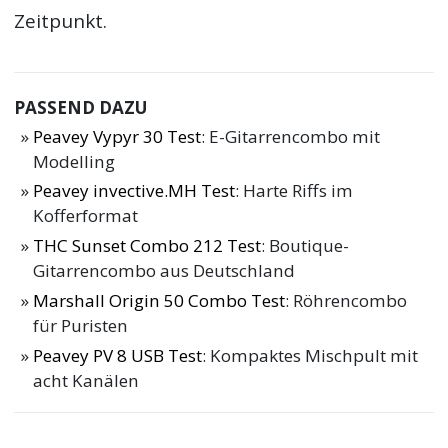
Zeitpunkt.
PASSEND DAZU
Peavey Vypyr 30 Test
: E-Gitarrencombo mit
Modelling
Peavey invective.MH Test
: Harte Riffs im
Kofferformat
THC Sunset Combo 212 Test
: Boutique-
Gitarrencombo aus Deutschland
Marshall Origin 50 Combo Test
: Röhrencombo
für Puristen
Peavey PV 8 USB Test
: Kompaktes Mischpult mit
acht Kanälen