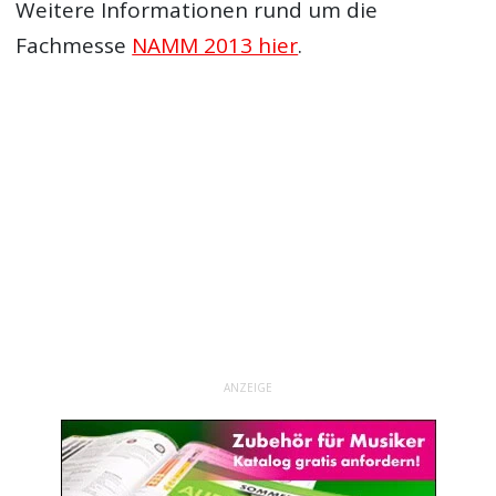
Weitere Informationen rund um die
Fachmesse
NAMM 2013 hier
.
ANZEIGE