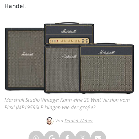
Handel.
Marshall Studio Vintage: Kann eine 20 Watt Version vom
Plexi JMP1959SLP klingen wie der große?
Von
Daniel Weber