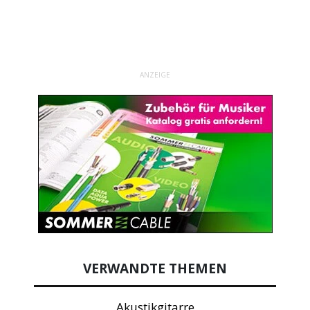
ANZEIGE
VERWANDTE THEMEN
Akustikgitarre