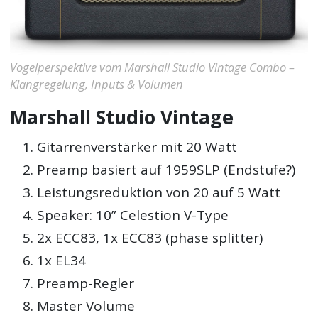
Vogelperspektive vom Marshall Studio Vintage Combo –
Klangregelung, Inputs & Volumen
Marshall Studio Vintage
Gitarrenverstärker mit 20 Watt
Preamp basiert auf 1959SLP (Endstufe?)
Leistungsreduktion von 20 auf 5 Watt
Speaker: 10” Celestion V-Type
2x ECC83, 1x ECC83 (phase splitter)
1x EL34
Preamp-Regler
Master Volume