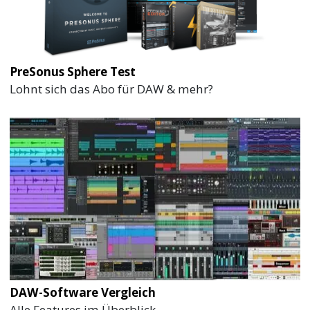
PreSonus Sphere Test
Lohnt sich das Abo für DAW & mehr?
DAW-Software Vergleich
Alle Features im Überblick