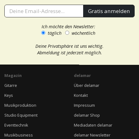
Gratis anmelden
Ich möchte den Newsletter:
täglich
wöchentlich
Deine Privatsphäre ist uns wichtig.
Abmeldung ist jederzeit möglich.
Magazin
delamar
Gitarre
Über delamar
Keys
Kontakt
Musikproduktion
Impressum
Studio Equipment
delamar Shop
Eventtechnik
Mediadaten delamar
Musikbusiness
delamar Newsletter