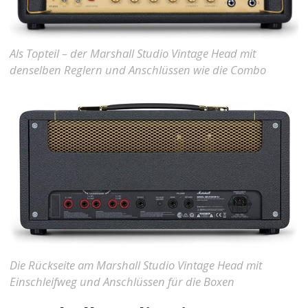
Als Topteil – der Marshall Studio Vintage Head mit
denselben Reglern und Anschlüssen wie die Combo
Die Rückseite am Marshall Studio Vintage Head mit
Einschleifweg und Anschlüssen für die Boxen