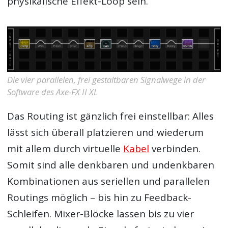
physikalische Effekt-Loop sein.
Die vier parallelen, frei gestaltbaren Signalwege in der
Software des Axe-FX II XL
Das Routing ist gänzlich frei einstellbar: Alles
lässt sich überall platzieren und wiederum
mit allem durch virtuelle
Kabel
verbinden.
Somit sind alle denkbaren und undenkbaren
Kombinationen aus seriellen und parallelen
Routings möglich – bis hin zu Feedback-
Schleifen. Mixer-Blöcke lassen bis zu vier