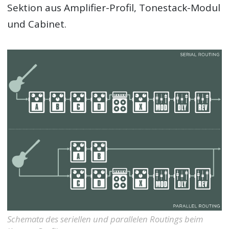
Sektion aus Amplifier-Profil, Tonestack-Modul
und Cabinet.
Schemata des seriellen und parallelen Routings beim