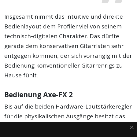
Insgesamt nimmt das intuitive und direkte
Bedienlayout dem Profiler viel von seinem
technisch-digitalen Charakter. Das dürfte
gerade dem konservativen Gitarristen sehr
entgegen kommen, der sich vorrangig mit der
Bedienung konventioneller Gitarrenrigs zu
Hause fühlt.
Bedienung Axe-FX 2
Bis auf die beiden Hardware-Lautstärkeregler
für die physikalischen Ausgänge besitzt das
Axe-FX 2 XL keinerlei dedizierte
Bedienelemente, die singulären Funktionen