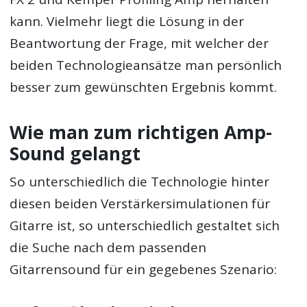
kann. Vielmehr liegt die Lösung in der
Beantwortung der Frage, mit welcher der
beiden Technologieansätze man persönlich
besser zum gewünschten Ergebnis kommt.
Wie man zum richtigen Amp-
Sound gelangt
So unterschiedlich die Technologie hinter
diesen beiden Verstärkersimulationen für
Gitarre ist, so unterschiedlich gestaltet sich
die Suche nach dem passenden
Gitarrensound für ein gegebenes Szenario: