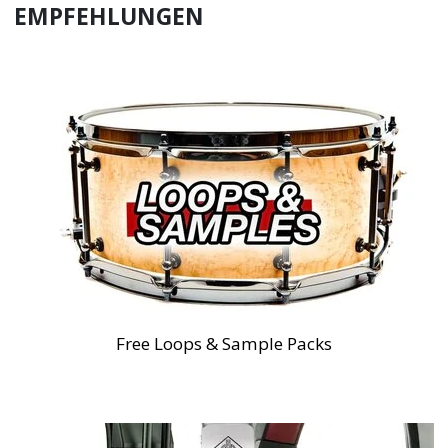
EMPFEHLUNGEN
Free Loops & Sample Packs