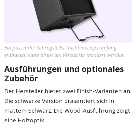
Ein passender Schrägsteller (nicht im Lieferumfang
enthalten) kann direkt am Verstärker montiert werden.
Ausführungen und optionales
Zubehör
Der Hersteller bietet zwei Finish-Varianten an.
Die schwarze Version präsentiert sich in
mattem Schwarz. Die Wood-Ausführung zeigt
eine Holzoptik.