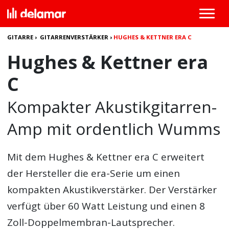
GITARRE
›
GITARRENVERSTÄRKER
›
HUGHES & KETTNER ERA C
Hughes & Kettner era
C
Kompakter Akustikgitarren-
Amp mit ordentlich Wumms
Mit dem
Hughes & Kettner era C
erweitert
der Hersteller die era-Serie um einen
kompakten Akustikverstärker. Der Verstärker
verfügt über 60 Watt Leistung und einen 8
Zoll-Doppelmembran-Lautsprecher.