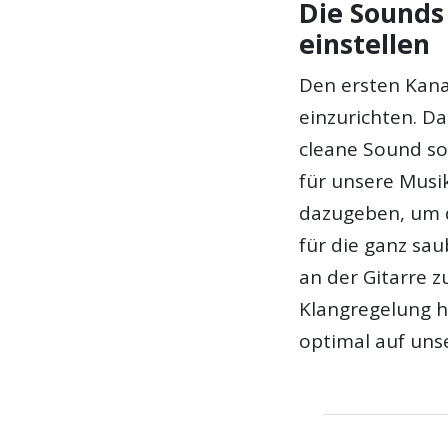
Die Sounds
einstellen
Den ersten Kana
einzurichten. Da
cleane Sound so 
für unsere Musi
dazugeben, um d
für die ganz sa
an der Gitarre 
Klangregelung h
optimal auf uns