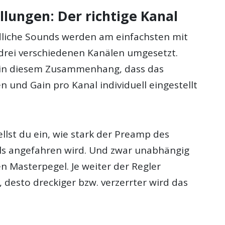
llungen: Der richtige Kanal
dliche Sounds werden am einfachsten mit
rei verschiedenen Kanälen umgesetzt.
 in diesem Zusammenhang, dass das
 und Gain pro Kanal individuell eingestellt
llst du ein, wie stark der Preamp des
s angefahren wird. Und zwar unabhängig
n Masterpegel. Je weiter der Regler
 desto dreckiger bzw. verzerrter wird das