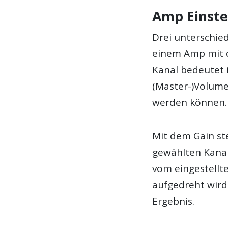
Amp Einste
Drei unterschie
einem Amp mit d
Kanal bedeutet
(Master-)Volumen
werden können.
Mit dem Gain ste
gewählten Kanal
vom eingestellte
aufgedreht wird,
Ergebnis.