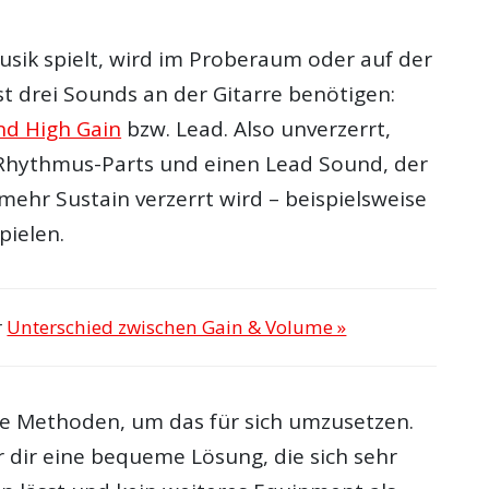
ik spielt, wird im Proberaum oder auf der
 drei Sounds an der Gitarre benötigen:
nd High Gain
bzw. Lead. Also unverzerrt,
e Rhythmus-Parts und einen Lead Sound, der
r mehr Sustain verzerrt wird – beispielsweise
pielen.
r
Unterschied zwischen Gain & Volume »
che Methoden, um das für sich umzusetzen.
r dir eine bequeme Lösung, die sich sehr