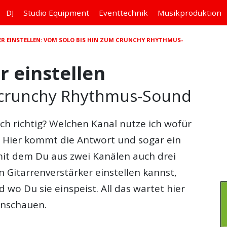
DJ
Studio
Equipment
Eventtechnik
Musikproduktion
R EINSTELLEN: VOM SOLO BIS HIN ZUM CRUNCHY RHYTHMUS-
r einstellen
 crunchy Rhythmus-Sound
ich richtig? Welchen Kanal nutze ich wofür
 Hier kommt die Antwort und sogar ein
mit dem Du aus zwei Kanälen auch drei
Gitarrenverstärker einstellen kannst,
d wo Du sie einspeist. All das wartet hier
Anschauen.