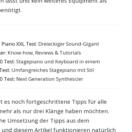
n lässt und kein weiteres Equipment als
enötigt.
 Piano XXL Test
: Dreieckiger Sound-Gigant
ker
: Know-how, Reviews & Tutorials
0 Test
: Stagepiano und Keyboard in einem
Test
: Umfangreiches Stagepiano mit Stil
0 Test
: Next Generation Synthesizer
t es noch fortgeschrittene Tipps für alle
 mehr als nur drei Klänge haben möchten.
che Umsetzung der Tipps aus dem
 und diesem Artikel funktionieren natürlich