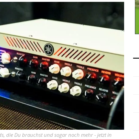
ds, die Du brauchst und sogar noch mehr - jetzt in