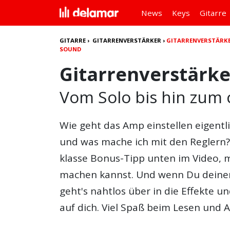
News
Keys
Gitarre
GITARRE
›
GITARRENVERSTÄRKER
›
GITARRENVERSTÄRKE
SOUND
Gitarrenverstärke
Vom Solo bis hin zum
Wie geht das Amp einstellen eigentl
und was mache ich mit den Reglern?
klasse Bonus-Tipp unten im Video, 
machen kannst. Und wenn Du deinen 
geht's nahtlos über in die Effekte un
auf dich. Viel Spaß beim Lesen und 