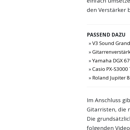
einfach umsetze
den Verstärker b
PASSEND DAZU
V3 Sound Grand
Gitarrenverstär
Yamaha DGX 67
Casio PX-S3000 
Roland Jupiter 8
Im Anschluss gib
Gitarristen, die
Die grundsätzli
folgenden Video