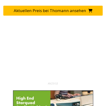
Aktuellen Preis bei Thomann ansehen
ANZEIGE