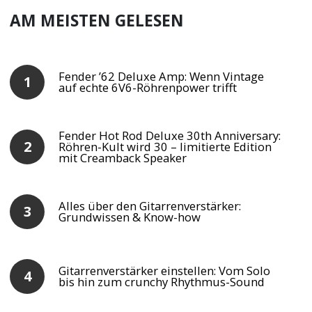
AM MEISTEN GELESEN
Fender ’62 Deluxe Amp: Wenn Vintage
auf echte 6V6-Röhrenpower trifft
Fender Hot Rod Deluxe 30th Anniversary:
Röhren-Kult wird 30 – limitierte Edition
mit Creamback Speaker
Alles über den Gitarrenverstärker:
Grundwissen & Know-how
Gitarrenverstärker einstellen: Vom Solo
bis hin zum crunchy Rhythmus-Sound