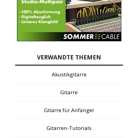
VERWANDTE THEMEN
Akustikgitarre
Gitarre
Gitarre für Anfänger
Gitarren-Tutorials