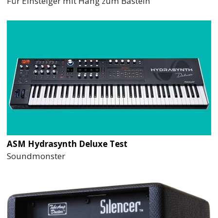
Für Einsteiger mit Hang zum Basteln
ASM Hydrasynth Deluxe Test
Soundmonster