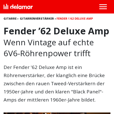
GITARRE
›
GITARRENVERSTÄRKER
›
FENDER \'62 DELUXE AMP
Fender ’62 Deluxe Amp
Wenn Vintage auf echte
6V6-Röhrenpower trifft
Der
Fender '62 Deluxe Amp
ist ein
Röhrenverstärker, der klanglich eine Brücke
zwischen den rauen Tweed-Verstärkern der
1950er-Jahre und den klaren "Black Panel"-
Amps der mittleren 1960er-Jahre bildet.