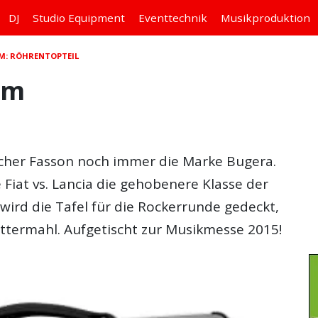
DJ
Studio
Equipment
Eventtechnik
Musikproduktion
UM: RÖHRENTOPTEIL
um
licher Fasson noch immer die Marke Bugera.
e Fiat vs. Lancia die gehobenere Klasse der
wird die Tafel für die Rockerrunde gedeckt,
ttermahl. Aufgetischt zur Musikmesse 2015!