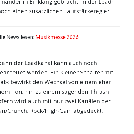
nander in Einklang gebracht. In der Lead-
noch einen zusätzlichen Lautstärkeregler.
lle News lesen:
Musikmesse 2026
denn der Leadkanal kann auch noch
bearbeitet werden. Ein kleiner Schalter mit
t« bewirkt den Wechsel von einem eher
hem Ton, hin zu einem sägenden Thrash-
ofern wird auch mit nur zwei Kanälen der
an/Crunch, Rock/High-Gain abgedeckt.