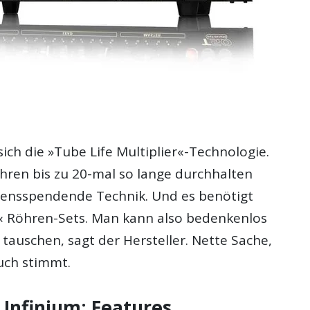
m
sich die »Tube Life Multiplier«-Technologie.
öhren bis zu 20-mal so lange durchhalten
bensspendende Technik. Und es benötigt
 Röhren-Sets. Man kann also bedenkenlos
tauschen, sagt der Hersteller. Nette Sache,
uch stimmt.
 Infinium: Features