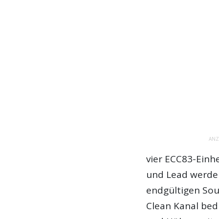
ANZ
vier ECC83-Einh
und Lead werden
endgültigen Sou
Clean Kanal bed