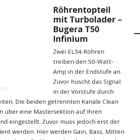
Röhrentopteil
mit Turbolader –
Bugera T50
Infinium
Zwei EL34-Röhren
treiben den 50-Watt-
Amp in der Endstufe an.
Zuvor huscht das Signal
EIGE
in der Vorstufe durch
eiten. Die beiden getrennten Kanäle Clean
 über eine Mastersektion auf Ihren
nd eingestellt. Zuvor muss jedoch erst der
ient werden. Hier werden Gain, Bass, Mitten