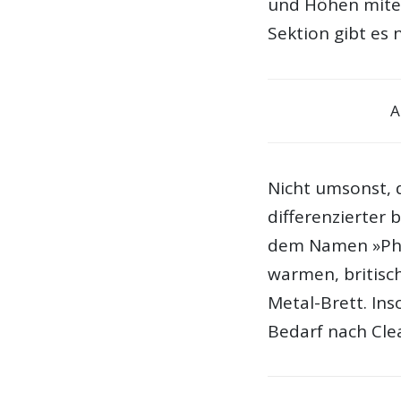
und Höhen mitei
Sektion gibt es 
A
Nicht umsonst, 
differenzierter 
dem Namen »Pha
warmen, britisc
Metal-Brett. Ins
Bedarf nach Cle