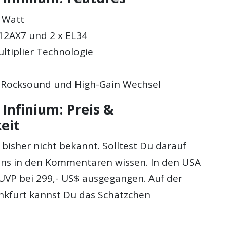
0 Watt
 12AX7 und 2 x EL34
ltiplier Technologie
r Rocksound und High-Gain Wechsel
Infinium: Preis &
eit
t bisher nicht bekannt. Solltest Du darauf
 uns in den Kommentaren wissen. In den USA
UVP bei 299,- US$ ausgegangen. Auf der
nkfurt kannst Du das Schätzchen