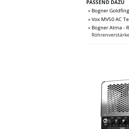
PASSEND DAZU
Bogner Goldfing
Vox MV50 AC Te
Bogner Atma - R
Röhrenverstärke