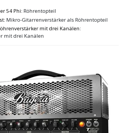
er 54 Phi
: Röhrentopteil
st
: Mikro-Gitarrenverstärker als Röhrentopteil
öhrenverstärker mit drei Kanälen
:
r mit drei Kanälen