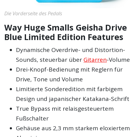
Die Vorderseite des Pedals
Way Huge Smalls Geisha Drive
Blue Limited Edition Features
Dynamische Overdrive- und Distortion-
Sounds, steuerbar über
Gitarren
-Volume
Drei-Knopf-Bedienung mit Reglern für
Drive, Tone und Volume
Limitierte Sonderedition mit farbigem
Design und japanischer Katakana-Schrift
True Bypass mit relaisgesteuertem
Fußschalter
Gehäuse aus 2,3 mm starkem eloxiertem