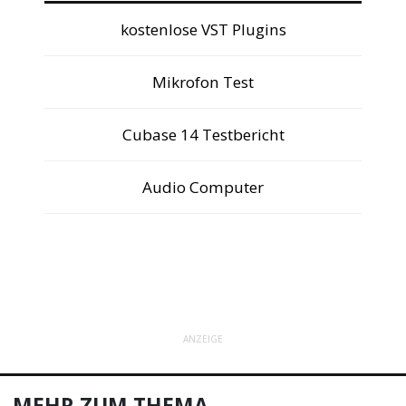
kostenlose VST Plugins
Mikrofon Test
Cubase 14 Testbericht
Audio Computer
ANZEIGE
MEHR ZUM THEMA