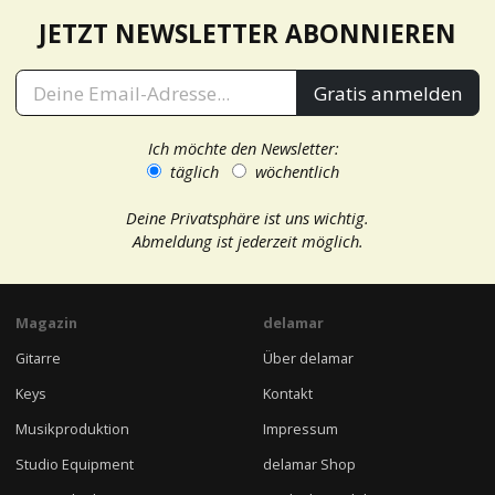
JETZT NEWSLETTER ABONNIEREN
Gratis anmelden
Ich möchte den Newsletter:
täglich
wöchentlich
Deine Privatsphäre ist uns wichtig.
Abmeldung ist jederzeit möglich.
Magazin
delamar
Gitarre
Über delamar
Keys
Kontakt
Musikproduktion
Impressum
Studio Equipment
delamar Shop