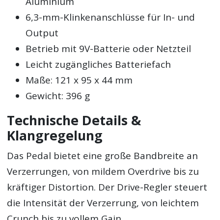
Aluminium
6,3-mm-Klinkenanschlüsse für In- und
Output
Betrieb mit 9V-Batterie oder Netzteil
Leicht zugängliches Batteriefach
Maße: 121 x 95 x 44 mm
Gewicht: 396 g
Technische Details &
Klangregelung
Das Pedal bietet eine große Bandbreite an
Verzerrungen, von mildem Overdrive bis zu
kräftiger Distortion. Der Drive-Regler steuert
die Intensität der Verzerrung, von leichtem
Crunch bis zu vollem Gain.