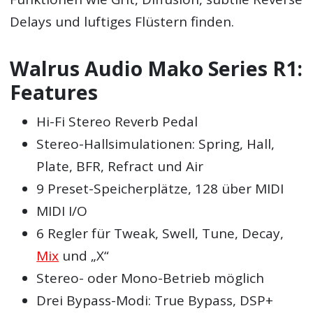
Delays und luftiges Flüstern finden.
Walrus Audio Mako Series R1:
Features
Hi-Fi Stereo Reverb Pedal
Stereo-Hallsimulationen: Spring, Hall,
Plate, BFR, Refract und Air
9 Preset-Speicherplätze, 128 über MIDI
MIDI I/O
6 Regler für Tweak, Swell, Tune, Decay,
Mix
und „X“
Stereo- oder Mono-Betrieb möglich
Drei Bypass-Modi: True Bypass, DSP+