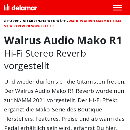
GITARRE
›
GITARREN-EFFEKTGERÄTE
›
WALRUS AUDIO MAKO R1: HI-FI
STEREO REVERB VORGESTELLT
Walrus Audio Mako R1
Hi-Fi Stereo Reverb
vorgestellt
Und wieder dürfen sich die Gitarristen freuen:
Der Walrus Audio Mako R1 Reverb wurde nun
zur NAMM 2021 vorgestellt. Der Hi-Fi Effekt
ergänzt die Mako-Serie des Boutique-
Herstellers. Features, Preise und ab wann das
Pedal erhältlich sein wird, erfährst Du hier.