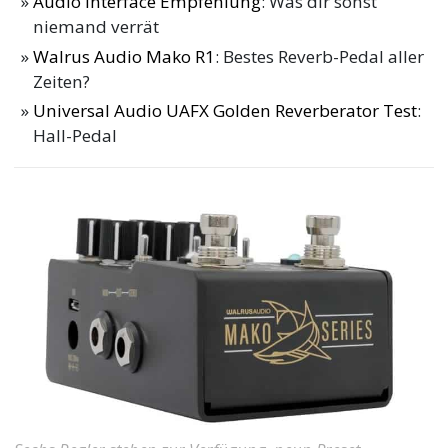
Audio Interface Empfehlung
: Was dir sonst
niemand verrät
Walrus Audio Mako R1
: Bestes Reverb-Pedal aller
Zeiten?
Universal Audio UAFX Golden Reverberator Test
:
Hall-Pedal