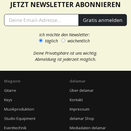
JETZT NEWSLETTER ABONNIEREN
Gratis anmelden
Ich möchte den Newsletter:
täglich
wöchentlich
Deine Privatsphäre ist uns wichtig.
Abmeldung ist jederzeit möglich.
Magazin
delamar
Gitarre
Über delamar
Keys
Kontakt
Musikproduktion
Impressum
Studio Equipment
delamar Shop
Eventtechnik
Mediadaten delamar