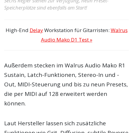
Sechs Regler stehen zur Verfügung, neun Preset-
Speicherplätze sind ebenfalls am Start!
High-End
Delay
Workstation für Gitarristen:
Walrus
Audio Mako D1 Test »
Außerdem stecken im Walrus Audio Mako R1
Sustain, Latch-Funktionen, Stereo-In und -
Out, MIDI-Steuerung und bis zu neun Presets,
die per MIDI auf 128 erweitert werden
können.
Laut Hersteller lassen sich zusätzliche
Funktionen wie Grit, Diffusion, subtile Reverse