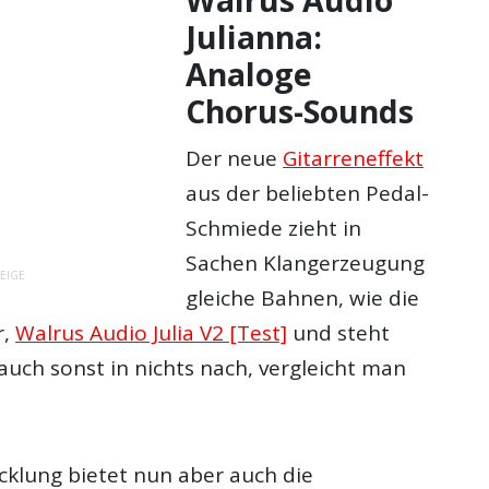
Walrus Audio
Julianna:
Analoge
Chorus-Sounds
Der neue
Gitarreneffekt
aus der beliebten Pedal-
Schmiede zieht in
Sachen Klangerzeugung
EIGE
gleiche Bahnen, wie die
r,
Walrus Audio Julia V2 [Test]
und steht
uch sonst in nichts nach, vergleicht man
cklung bietet nun aber auch die