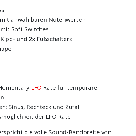
ss
mit anwählbaren Notenwerten
 mit Soft Switches
 Kipp- und 2x Fußschalter):
hape
 Momentary
LFO
Rate für temporäre
en
n: Sinus, Rechteck und Zufall
möglichkeit der LFO Rate
erspricht die volle Sound-Bandbreite von