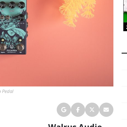
o Pedal