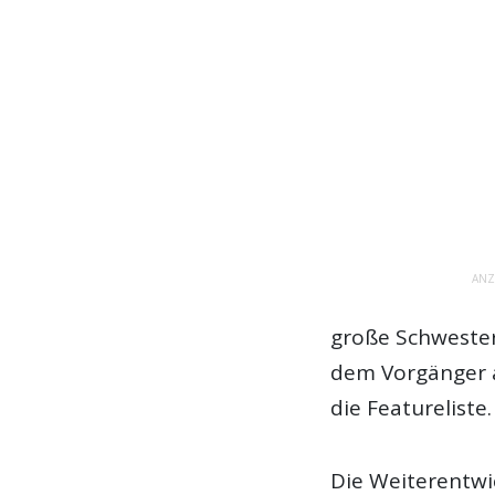
ANZ
große Schweste
dem Vorgänger a
die Featureliste.
Die Weiterentwi