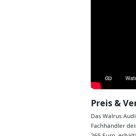
Preis & Ve
Das Walrus Audio
Fachhändler dei
265 Euro, erhältl