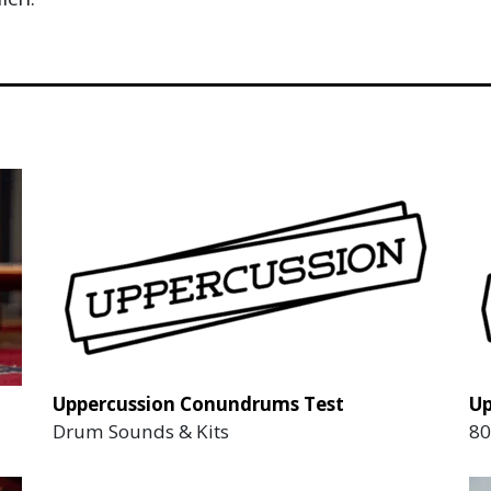
Uppercussion Conundrums Test
Up
Drum Sounds & Kits
80