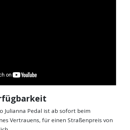
rfügbarkeit
 Julianna Pedal ist ab sofort beim
nes Vertrauens, für einen Straßenpreis von
ich.