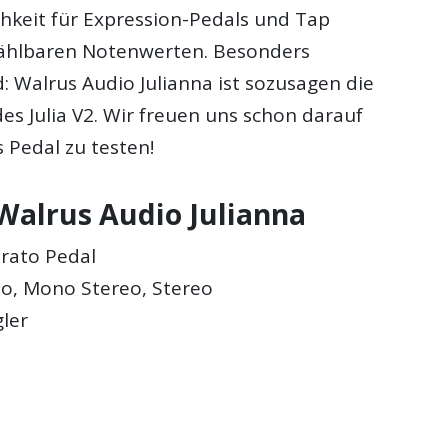
hkeit für Expression-Pedals und Tap
hlbaren Notenwerten. Besonders
: Walrus Audio Julianna ist sozusagen die
es Julia V2. Wir freuen uns schon darauf
 Pedal zu testen!
Walrus Audio Julianna
brato Pedal
o, Mono Stereo, Stereo
gler