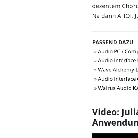
dezentem Chorus
Na dann AHOI, J
PASSEND DAZU
Audio PC / Com
Audio Interfac
Wave Alchemy L
Audio Interface
Walrus Audio K
Video: Jul
Anwendu