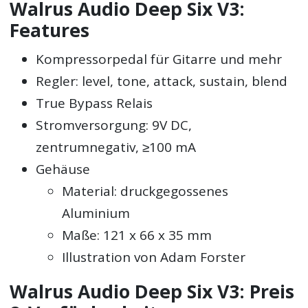
Walrus Audio Deep Six V3:
Features
Kompressorpedal für Gitarre und mehr
Regler: level, tone, attack, sustain, blend
True Bypass Relais
Stromversorgung: 9V DC,
zentrumnegativ, ≥100 mA
Gehäuse
Material: druckgegossenes
Aluminium
Maße: 121 x 66 x 35 mm
Illustration von Adam Forster
Walrus Audio Deep Six V3: Preis