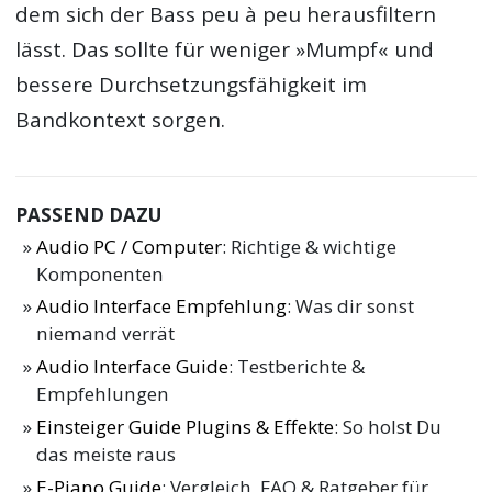
dem sich der Bass peu à peu herausfiltern
lässt. Das sollte für weniger »Mumpf« und
bessere Durchsetzungsfähigkeit im
Bandkontext sorgen.
PASSEND DAZU
Audio PC / Computer
: Richtige & wichtige
Komponenten
Audio Interface Empfehlung
: Was dir sonst
niemand verrät
Audio Interface Guide
: Testberichte &
Empfehlungen
Einsteiger Guide Plugins & Effekte
: So holst Du
das meiste raus
E-Piano Guide
: Vergleich, FAQ & Ratgeber für