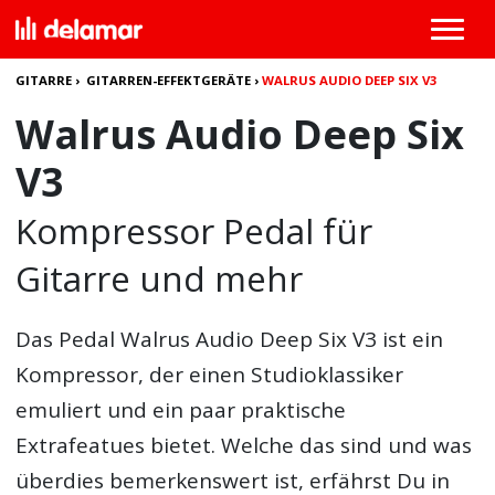
GITARRE
›
GITARREN-EFFEKTGERÄTE
›
WALRUS AUDIO DEEP SIX V3
Walrus Audio Deep Six
V3
Kompressor Pedal für
Gitarre und mehr
Das Pedal
Walrus Audio Deep Six V3
ist ein
Kompressor, der einen Studioklassiker
emuliert und ein paar praktische
Extrafeatues bietet. Welche das sind und was
überdies bemerkenswert ist, erfährst Du in