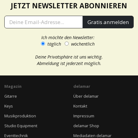
JETZT NEWSLETTER ABONNIEREN
Gratis anmelden
Ich möchte den Newsletter:
täglich
wöchentlich
Deine Privatsphäre ist uns wichtig.
Abmeldung ist jederzeit möglich.
Magazin
delamar
Gitarre
Über delamar
Keys
Kontakt
Musikproduktion
Impressum
Studio Equipment
delamar Shop
Eventtechnik
Mediadaten delamar