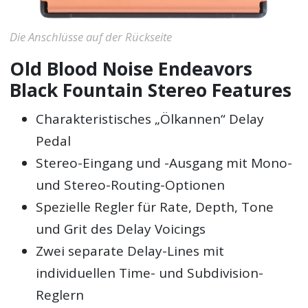
Die Anschlüsse auf der Rückseite
Old Blood Noise Endeavors
Black Fountain Stereo Features
Charakteristisches „Ölkannen“ Delay
Pedal
Stereo-Eingang und -Ausgang mit Mono-
und Stereo-Routing-Optionen
Spezielle Regler für Rate, Depth, Tone
und Grit des Delay Voicings
Zwei separate Delay-Lines mit
individuellen Time- und Subdivision-
Reglern