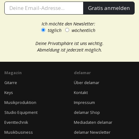
Gratis anmelden
Ich möchte den Newsletter:
täglich
wöchentlich
Deine Privatsphäre ist uns wichtig.
Abmeldung ist jederzeit möglich.
Magazin
delamar
Gitarre
Über delamar
Keys
Kontakt
Musikproduktion
Impressum
Studio Equipment
delamar Shop
Eventtechnik
Mediadaten delamar
Musikbusiness
delamar Newsletter