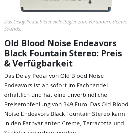
Das Delay Pedal bietet viele Regler zum Verändern deines
Sounds.
Old Blood Noise Endeavors
Black Fountain Stereo: Preis
& Verfügbarkeit
Das Delay Pedal von Old Blood Noise
Endeavors ist ab sofort im Fachhandel
erhältlich und hat eine unverbindliche
Preisempfehlung von 349 Euro. Das Old Blood
Noise Endeavors Black Fountain Stereo kann
in den Farbvarianten Creme, Terracotta und
Schiefer erworben werden.