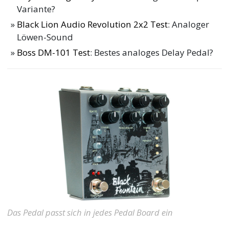
Variante?
Black Lion Audio Revolution 2x2 Test
: Analoger
Löwen-Sound
Boss DM-101 Test
: Bestes analoges Delay Pedal?
Das Pedal passt sich in jedes Pedal Board ein