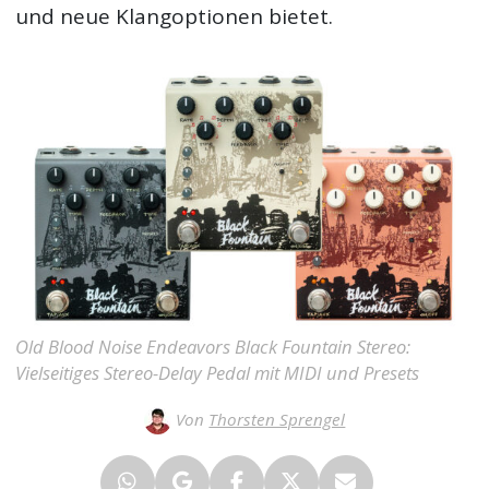
und neue Klangoptionen bietet.
Old Blood Noise Endeavors Black Fountain Stereo:
Vielseitiges Stereo-Delay Pedal mit MIDI und Presets
Von
Thorsten Sprengel