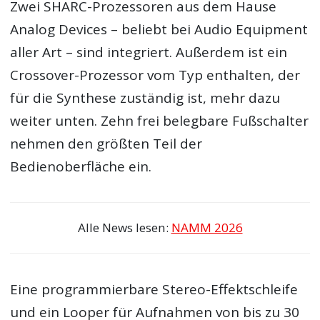
Zwei SHARC-Prozessoren aus dem Hause
Analog Devices – beliebt bei Audio Equipment
aller Art – sind integriert. Außerdem ist ein
Crossover-Prozessor vom Typ enthalten, der
für die Synthese zuständig ist, mehr dazu
weiter unten. Zehn frei belegbare Fußschalter
nehmen den größten Teil der
Bedienoberfläche ein.
Alle News lesen:
NAMM 2026
Eine programmierbare Stereo-Effektschleife
und ein Looper für Aufnahmen von bis zu 30