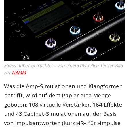
Etwas näher betrachtet – von einem aktuellen Teaser-Bild
zur
NAMM
Was die Amp-Simulationen und Klangformer
betrifft, wird auf dem Papier eine Menge
geboten: 108 virtuelle Verstärker, 164 Effekte
und 43 Cabinet-Simulationen auf der Basis
von Impulsantworten (kurz »IR« für »Impulse