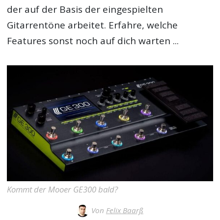
der auf der Basis der eingespielten
Gitarrentöne arbeitet. Erfahre, welche
Features sonst noch auf dich warten ...
Kommt der Mooer GE300 bald?
Von
Felix Baarß