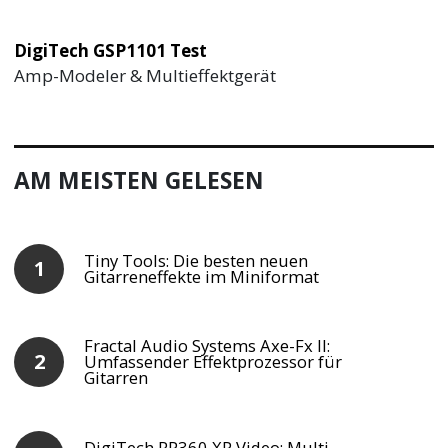
DigiTech GSP1101 Test
Amp-Modeler & Multieffektgerät
AM MEISTEN GELESEN
Tiny Tools: Die besten neuen
Gitarreneffekte im Miniformat
Fractal Audio Systems Axe-Fx II:
Umfassender Effektprozessor für
Gitarren
DigiTech RP360 XP Video: Multi-