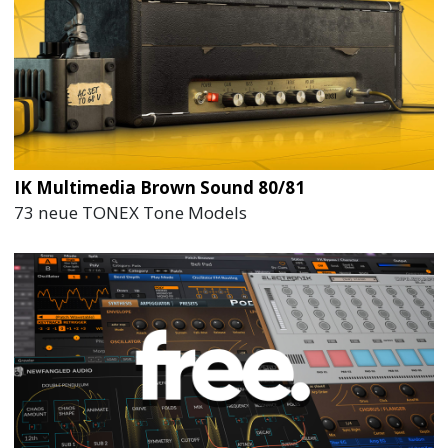
IK Multimedia Brown Sound 80/81
73 neue TONEX Tone Models