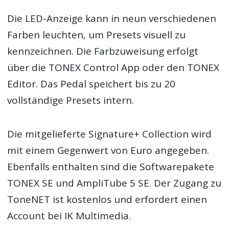
Die LED-Anzeige kann in neun verschiedenen
Farben leuchten, um Presets visuell zu
kennzeichnen. Die Farbzuweisung erfolgt
über die TONEX Control App oder den TONEX
Editor. Das Pedal speichert bis zu 20
vollständige Presets intern.
Die mitgelieferte Signature+ Collection wird
mit einem Gegenwert von Euro angegeben.
Ebenfalls enthalten sind die Softwarepakete
TONEX SE und AmpliTube 5 SE. Der Zugang zu
ToneNET ist kostenlos und erfordert einen
Account bei IK Multimedia.