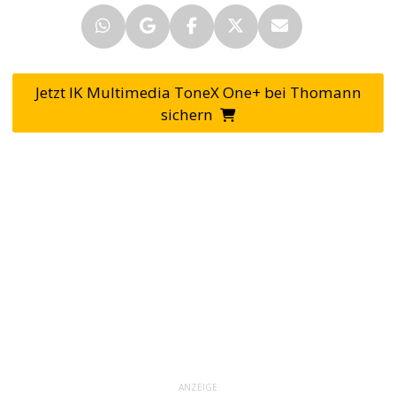
Jetzt IK Multimedia ToneX One+ bei Thomann
sichern
ANZEIGE