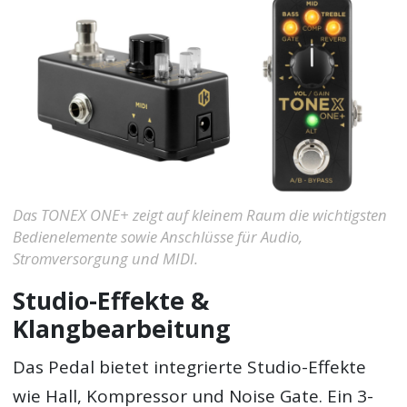
Das TONEX ONE+ zeigt auf kleinem Raum die wichtigsten
Bedienelemente sowie Anschlüsse für Audio,
Stromversorgung und MIDI.
Studio-Effekte &
Klangbearbeitung
Das Pedal bietet integrierte Studio-Effekte
wie Hall, Kompressor und Noise Gate. Ein 3-