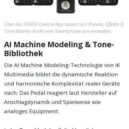
Über die TONEX Control App lassen sich Presets, Effekte &
Tone Models direkt vom Smartphone aus verwalten.
AI Machine Modeling & Tone-
Bibliothek
Die AI Machine Modeling-Technologie von IK
Multimedia bildet die dynamische Reaktion
und harmonische Komplexität realer Geräte
nach. Das Pedal reagiert laut Hersteller auf
Anschlagdynamik und Spielweise wie
analoges Equipment.