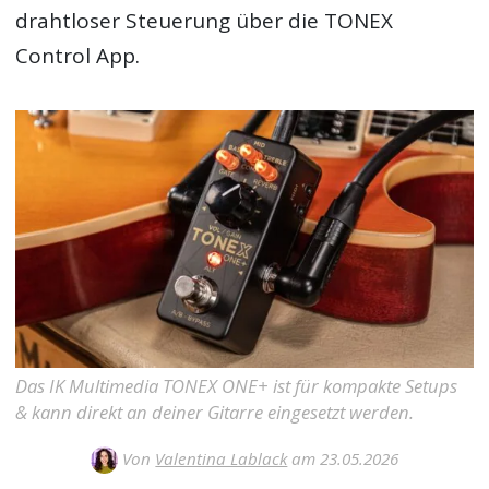
drahtloser Steuerung über die TONEX
Control App.
Das IK Multimedia TONEX ONE+ ist für kompakte Setups
& kann direkt an deiner Gitarre eingesetzt werden.
Von
Valentina Lablack
am 23.05.2026