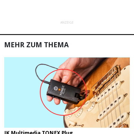
ANZEIGE
MEHR ZUM THEMA
IK Multimedia TONEX Plug