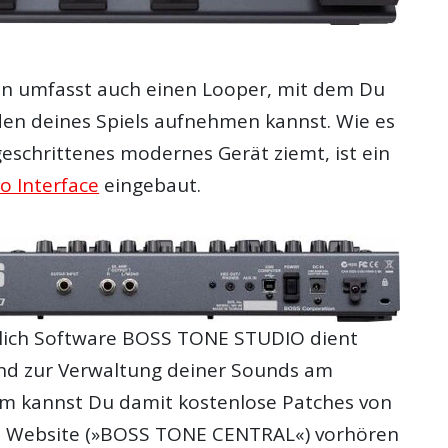
on umfasst auch einen Looper, mit dem Du
den deines Spiels aufnehmen kannst. Wie es
tgeschrittenes modernes Gerät ziemt, ist ein
o Interface
eingebaut.
ltlich Software BOSS TONE STUDIO dient
nd zur Verwaltung deiner Sounds am
m kannst Du damit kostenlose Patches von
n Website (»BOSS TONE CENTRAL«) vorhören