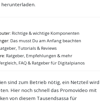
n herunterladen.
puter
: Richtige & wichtige Komponenten
änger
: Das musst Du am Anfang beachten
Ratgeber, Tutorials & Reviews
re
: Ratgeber, Empfehlungen & mehr
Vergleich, FAQ & Ratgeber für Digitalpianos
en sind zum Betrieb nötig, ein Netzteil wird
ten. Hier noch schnell das Promovideo mit
cken von diesem Tausendsassa für