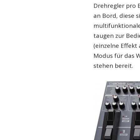
Drehregler pro 
an Bord, diese 
multifunktional
taugen zur Bedi
(einzelne Effekt
Modus für das W
stehen bereit.