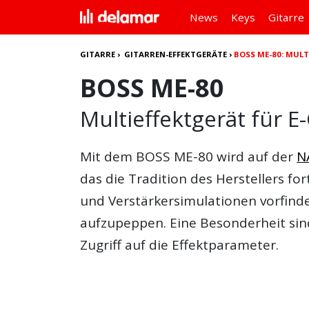
News
Keys
Gitarre
GITARRE
›
GITARREN-EFFEKTGERÄTE
›
BOSS ME-80: MULT
BOSS ME-80
Multieffektgerät für E-
Mit dem
BOSS ME-80
wird auf der
N
das die Tradition des Herstellers fort
und Verstärkersimulationen vorfind
aufzupeppen. Eine Besonderheit sind
Zugriff auf die Effektparameter.