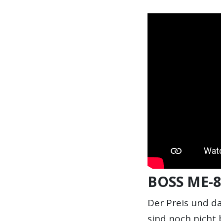
BOSS ME-80
Der Preis und d
sind noch nicht