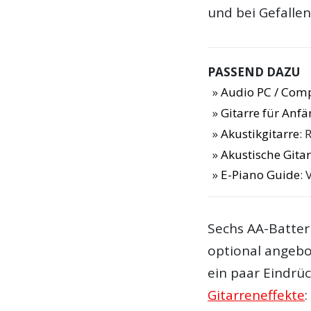
und bei Gefalle
PASSEND DAZU
Audio PC / Com
Gitarre für Anf
Akustikgitarre
: 
Akustische Gitar
E-Piano Guide
: 
Sechs AA-Batteri
optional angebo
ein paar Eindrü
Gitarreneffekte
: