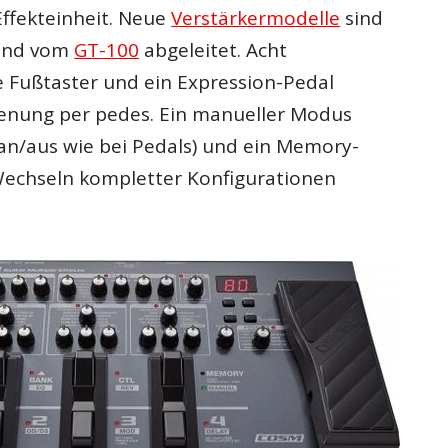
Effekteinheit. Neue
Verstärkermodelle
sind
sind vom
GT-100
abgeleitet. Acht
e Fußtaster und ein Expression-Pedal
enung per pedes. Ein manueller Modus
 an/aus wie bei Pedals) und ein Memory-
echseln kompletter Konfigurationen