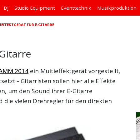
DJ
Studio
Equipment
Eventtechnik
Musikproduktion
IEFFEKTGERÄT FÜR E-GITARRE
Gitarre
AMM 2014
ein Multieffektgerät vorgestellt,
setzt - Gitarristen sollen hier alle Effekte
en, um den Sound ihrer E-Gitarre
 die vielen Drehregler für den direkten