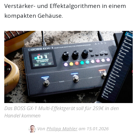
Verstärker- und Effektalgorithmen in einem
kompakten Gehäuse.
Das BOSS GX-1 Multi-Effektgerät soll für 259€ in den
Handel kommen
Von
Philipp Mahler
am 15.01.2026