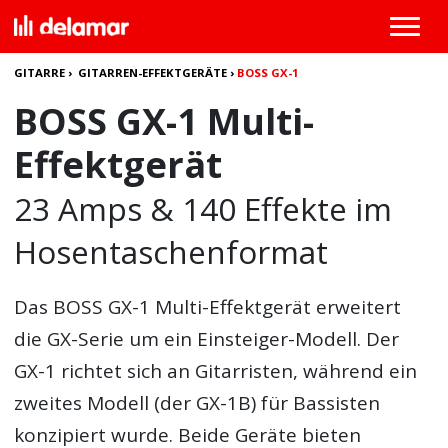
GITARRE
›
GITARREN-EFFEKTGERÄTE
›
BOSS GX-1
BOSS GX-1 Multi-
Effektgerät
23 Amps & 140 Effekte im
Hosentaschenformat
Das
BOSS GX-1 Multi-Effektgerät
erweitert
die GX-Serie um ein Einsteiger-Modell. Der
GX-1 richtet sich an Gitarristen, während ein
zweites Modell (der GX-1B) für Bassisten
konzipiert wurde. Beide Geräte bieten