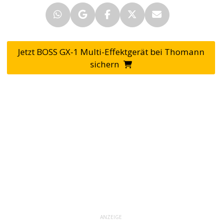
Jetzt BOSS GX-1 Multi-Effektgerät bei Thomann
sichern
ANZEIGE