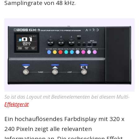
Samplingrate von 48 kHz.
So ist das Layout mit Bedienelementen bei diesem Multi-
Effektgerät
Ein hochauflösendes Farbdisplay mit 320 x
240 Pixeln zeigt alle relevanten
Informationen an. Die sechseckigen Effekt-