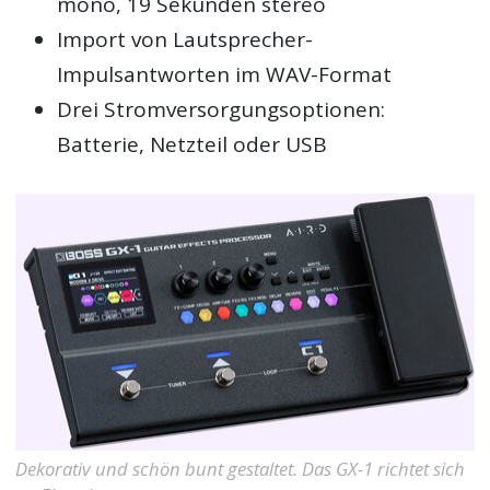
mono, 19 Sekunden stereo
Import von Lautsprecher-
Impulsantworten im WAV-Format
Drei Stromversorgungsoptionen:
Batterie, Netzteil oder USB
Dekorativ und schön bunt gestaltet. Das GX-1 richtet sich