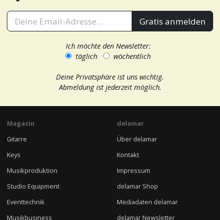
Gratis anmelden
Ich möchte den Newsletter:
täglich
wöchentlich
Deine Privatsphäre ist uns wichtig.
Abmeldung ist jederzeit möglich.
Magazin
delamar
Gitarre
Über delamar
Keys
Kontakt
Musikproduktion
Impressum
Studio Equipment
delamar Shop
Eventtechnik
Mediadaten delamar
Musikbusiness
delamar Newsletter