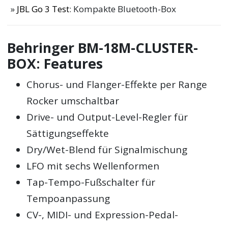
JBL Go 3 Test
: Kompakte Bluetooth-Box
Behringer BM-18M-CLUSTER-
BOX: Features
Chorus- und Flanger-Effekte per Range
Rocker umschaltbar
Drive- und Output-Level-Regler für
Sättigungseffekte
Dry/Wet-Blend für Signalmischung
LFO mit sechs Wellenformen
Tap-Tempo-Fußschalter für
Tempoanpassung
CV-, MIDI- und Expression-Pedal-