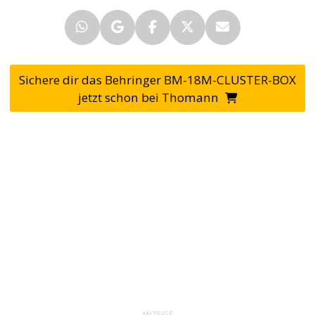
Sichere dir das Behringer BM-18M-CLUSTER-BOX
jetzt schon bei Thomann
ANZEIGE