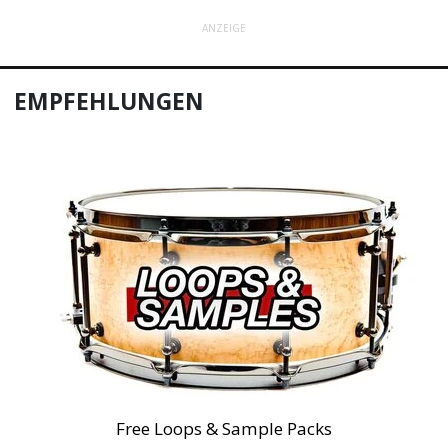
ANZEIGE
EMPFEHLUNGEN
Free Loops & Sample Packs