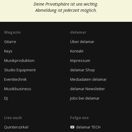
Deine Privatsphäre ist uns wichtig.
Abmeldung ist jederzeit möglich.
Magazin
delamar
Gitarre
Über delamar
Keys
Kontakt
Musikproduktion
Impressum
Studio Equipment
delamar Shop
Eventtechnik
Mediadaten delamar
Musikbusiness
delamar Newsletter
DJ
Jobs bei delamar
Lies auch
Folge uns
Quintenzirkel
delamar TECH