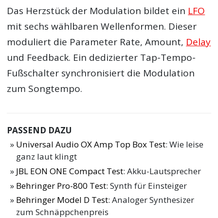
Das Herzstück der Modulation bildet ein
LFO
mit sechs wählbaren Wellenformen. Dieser
moduliert die Parameter Rate, Amount,
Delay
und Feedback. Ein dedizierter Tap-Tempo-
Fußschalter synchronisiert die Modulation
zum Songtempo.
PASSEND DAZU
Universal Audio OX Amp Top Box Test
: Wie leise
ganz laut klingt
JBL EON ONE Compact Test
: Akku-Lautsprecher
Behringer Pro-800 Test
: Synth für Einsteiger
Behringer Model D Test
: Analoger Synthesizer
zum Schnäppchenpreis