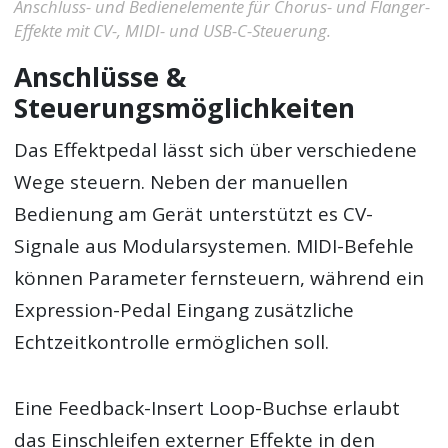
Anschluss- und Bedienelemente für Chorus- und Flanger-
Effekte mit CV-, MIDI- und USB-C-Steuerung.
Anschlüsse &
Steuerungsmöglichkeiten
Das Effektpedal lässt sich über verschiedene
Wege steuern. Neben der manuellen
Bedienung am Gerät unterstützt es CV-
Signale aus Modularsystemen. MIDI-Befehle
können Parameter fernsteuern, während ein
Expression-Pedal Eingang zusätzliche
Echtzeitkontrolle ermöglichen soll.
Eine Feedback-Insert Loop-Buchse erlaubt
das Einschleifen externer Effekte in den