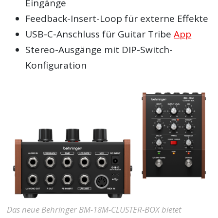
Eingänge
Feedback-Insert-Loop für externe Effekte
USB-C-Anschluss für Guitar Tribe
App
Stereo-Ausgänge mit DIP-Switch-
Konfiguration
Das neue Behringer BM-18M-CLUSTER-BOX bietet