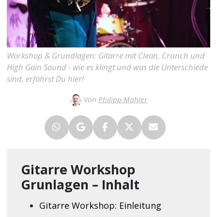
Workshop & Grundlagen: Gitarre mit Clean, Crunch und
High Gain Sound - wie es klingt und was die Unterschiede
sind, erfährst Du hier!
Von
Philipp Mahler
Gitarre Workshop
Grunlagen – Inhalt
Gitarre Workshop: Einleitung