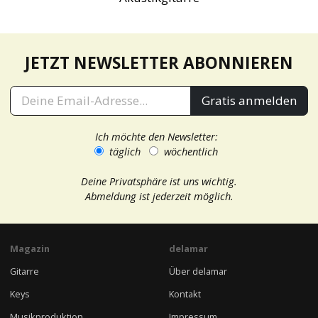
JETZT NEWSLETTER ABONNIEREN
Gratis anmelden
Ich möchte den Newsletter:
täglich
wöchentlich
Deine Privatsphäre ist uns wichtig.
Abmeldung ist jederzeit möglich.
Magazin
delamar
Gitarre
Über delamar
Keys
Kontakt
Musikproduktion
Impressum