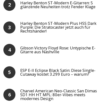
Harley Benton ST-Modern E-Gitarren: 5
glänzende Neuheiten trotz Fender Klage
Harley Benton ST-Modern Plus HSS Dark
Purple: Die Stratocaster jetzt auch für
Rechtshänder!
Gibson Victory Floyd Rose: Untypische E-
Gitarre aus Nashville
ESP E-II Eclipse Black Satin: Diese Single-
Cutaway kostet 3.299 Euro – warum?
Charvel American Neo-Classic San Dimas
SD1 HH HT MPL: 80er-Vibes meets
modernes Design