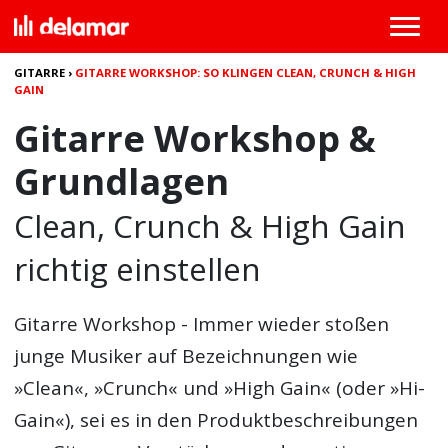
GITARRE
›
GITARRE WORKSHOP: SO KLINGEN CLEAN, CRUNCH & HIGH
GAIN
Gitarre Workshop &
Grundlagen
Clean, Crunch & High Gain
richtig einstellen
Gitarre Workshop - Immer wieder stoßen
junge Musiker auf Bezeichnungen wie
»Clean«, »Crunch« und »High Gain« (oder »Hi-
Gain«), sei es in den Produktbeschreibungen