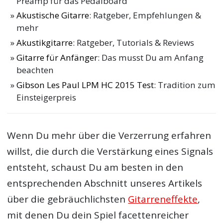
Preamp für das Pedalboard
Akustische Gitarre
: Ratgeber, Empfehlungen &
mehr
Akustikgitarre
: Ratgeber, Tutorials & Reviews
Gitarre für Anfänger
: Das musst Du am Anfang
beachten
Gibson Les Paul LPM HC 2015 Test
: Tradition zum
Einsteigerpreis
Wenn Du mehr über die Verzerrung erfahren
willst, die durch die Verstärkung eines Signals
entsteht, schaust Du am besten in den
entsprechenden Abschnitt unseres Artikels
über die gebräuchlichsten
Gitarreneffekte
,
mit denen Du dein Spiel facettenreicher