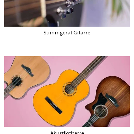
Stimmgerät Gitarre
Akustikgitarre