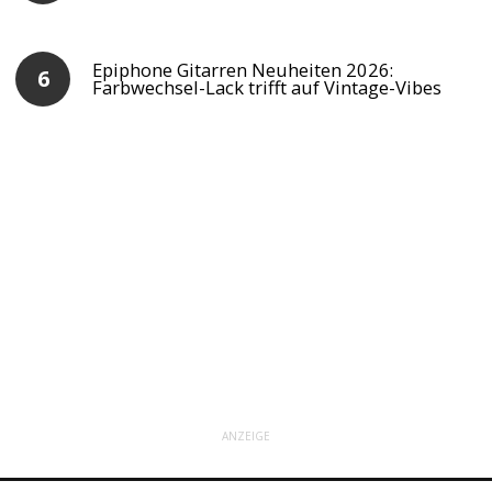
Epiphone Gitarren Neuheiten 2026:
Farbwechsel-Lack trifft auf Vintage-Vibes
ANZEIGE