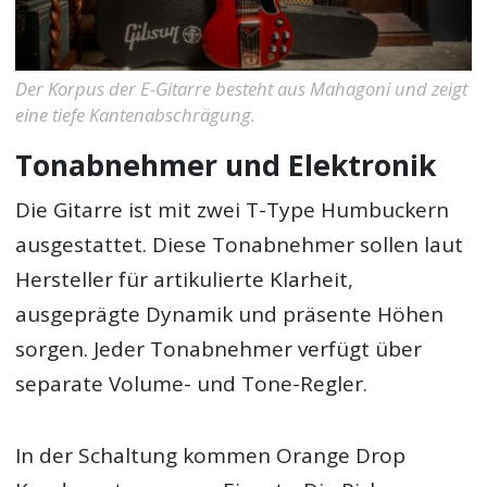
Der Korpus der E-Gitarre besteht aus Mahagoni und zeigt
eine tiefe Kantenabschrägung.
Tonabnehmer und Elektronik
Die Gitarre ist mit zwei T-Type Humbuckern
ausgestattet. Diese Tonabnehmer sollen laut
Hersteller für artikulierte Klarheit,
ausgeprägte Dynamik und präsente Höhen
sorgen. Jeder Tonabnehmer verfügt über
separate Volume- und Tone-Regler.
In der Schaltung kommen Orange Drop