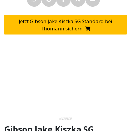
Jetzt Gibson Jake Kiszka SG Standard bei
Thomann sichern
ANZEIGE
Gibson Jake Kiszka SG