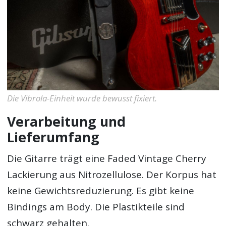
Die Vibrola-Einheit wurde bewusst fixiert.
Verarbeitung und
Lieferumfang
Die Gitarre trägt eine Faded Vintage Cherry
Lackierung aus Nitrozellulose. Der Korpus hat
keine Gewichtsreduzierung. Es gibt keine
Bindings am Body. Die Plastikteile sind
schwarz gehalten.