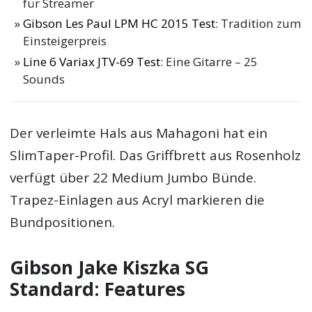
für Streamer
Gibson Les Paul LPM HC 2015 Test
: Tradition zum
Einsteigerpreis
Line 6 Variax JTV-69 Test
: Eine Gitarre – 25
Sounds
Der verleim­te Hals aus Mahagoni hat ein
SlimTaper-Profil. Das Griffbrett aus Rosenholz
verfügt über 22 Medium Jumbo Bünde.
Trapez-Einlagen aus Acryl markieren die
Bundpositionen.
Gibson Jake Kiszka SG
Standard: Features