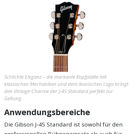
Schlichte Eleganz – die markante Kopfplatte mit
klassischen Mechaniken und dem ikonischen Logo bringt
den Vintage-Charme der J-45 Standard perfekt zur
Geltung.
Anwendungsbereiche
Die Gibson J-45 Standard ist sowohl für den