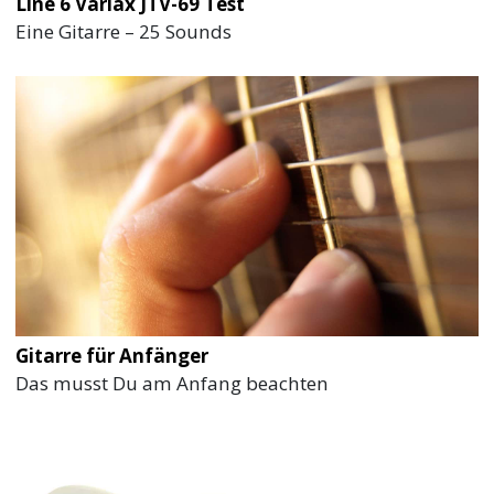
Line 6 Variax JTV-69 Test
Eine Gitarre – 25 Sounds
Gitarre für Anfänger
Das musst Du am Anfang beachten