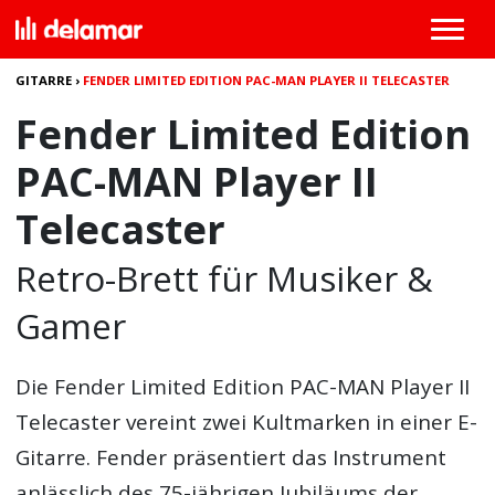
GITARRE
›
FENDER LIMITED EDITION PAC-MAN PLAYER II TELECASTER
Fender Limited Edition
PAC-MAN Player II
Telecaster
Retro-Brett für Musiker &
Gamer
Die
Fender Limited Edition PAC-MAN Player II
Telecaster
vereint zwei Kultmarken in einer E-
Gitarre. Fender präsentiert das Instrument
anlässlich des 75-jährigen Jubiläums der