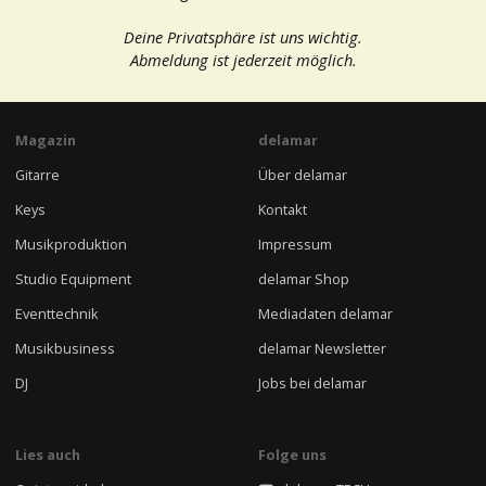
Deine Privatsphäre ist uns wichtig.
Abmeldung ist jederzeit möglich.
Magazin
delamar
Gitarre
Über delamar
Keys
Kontakt
Musikproduktion
Impressum
Studio Equipment
delamar Shop
Eventtechnik
Mediadaten delamar
Musikbusiness
delamar Newsletter
DJ
Jobs bei delamar
Lies auch
Folge uns