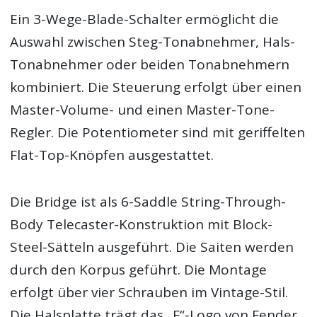
Ein 3-Wege-Blade-Schalter ermöglicht die
Auswahl zwischen Steg-Tonabnehmer, Hals-
Tonabnehmer oder beiden Tonabnehmern
kombiniert. Die Steuerung erfolgt über einen
Master-Volume- und einen Master-Tone-
Regler. Die Potentiometer sind mit geriffelten
Flat-Top-Knöpfen ausgestattet.
Die Bridge ist als 6-Saddle String-Through-
Body Telecaster-Konstruktion mit Block-
Steel-Sätteln ausgeführt. Die Saiten werden
durch den Korpus geführt. Die Montage
erfolgt über vier Schrauben im Vintage-Stil.
Die Halsplatte trägt das „F“-Logo von Fender.