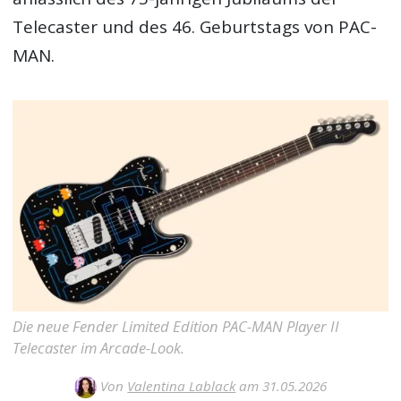
Telecaster und des 46. Geburtstags von PAC-
MAN.
Die neue Fender Limited Edition PAC-MAN Player II
Telecaster im Arcade-Look.
Von
Valentina Lablack
am 31.05.2026