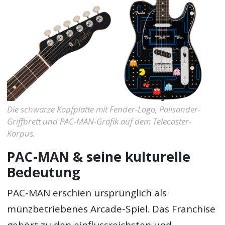
Die schwarze Kopfplatte mit Fender-Logo, Palisander-
Griffbrett und PAC-MAN-Grafik auf dem Telecaster-
Korpus.
PAC-MAN & seine kulturelle
Bedeutung
PAC-MAN erschien ursprünglich als
münzbetriebenes Arcade-Spiel. Das Franchise