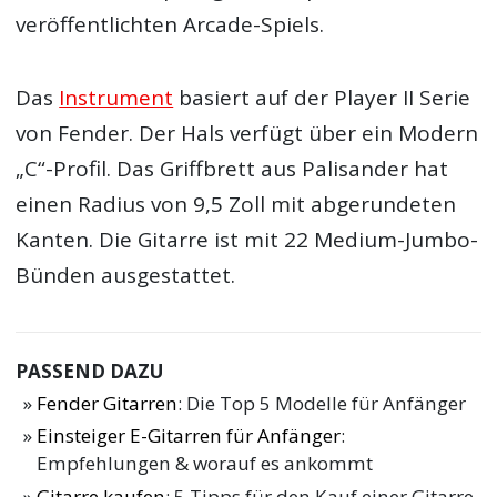
veröffentlichten Arcade-Spiels.
Das
Instrument
basiert auf der Player II Serie
von Fender. Der Hals verfügt über ein Modern
„C“-Profil. Das Griffbrett aus Palisander hat
einen Radius von 9,5 Zoll mit abgerundeten
Kanten. Die Gitarre ist mit 22 Medium-Jumbo-
Bünden ausgestattet.
PASSEND DAZU
Fender Gitarren
: Die Top 5 Modelle für Anfänger
Einsteiger E-Gitarren für Anfänger
:
Empfehlungen & worauf es ankommt
Gitarre kaufen
: 5 Tipps für den Kauf einer Gitarre