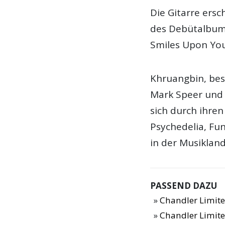
Die Gitarre ers
des Debütalbum
Smiles Upon You
Khruangbin, bes
Mark Speer und 
sich durch ihre
Psychedelia, Fu
in der Musikland
PASSEND DAZU
Chandler Limite
Chandler Limit