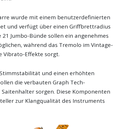
tarre wurde mit einem benutzerdefinierten
ltet und verfügt über einen Griffbrettradius
Die 21 Jumbo-Bünde sollen ein angenehmes
öglichen, während das Tremolo im Vintage-
he Vibrato-Effekte sorgt.
 Stimmstabilität und einen erhöhten
ollen die verbauten Graph Tech-
d Saitenhalter sorgen. Diese Komponenten
teller zur Klangqualität des Instruments