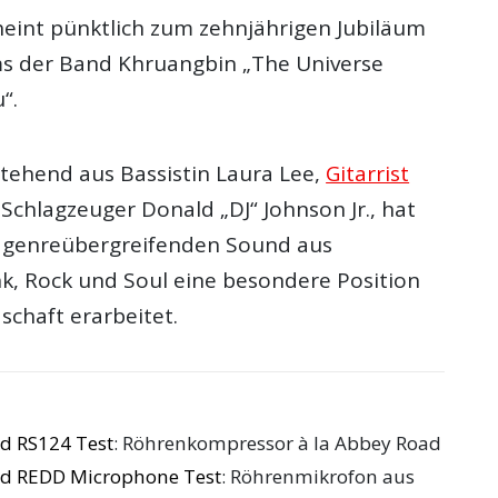
cheint pünktlich zum zehnjährigen Jubiläum
s der Band Khruangbin „The Universe
“.
tehend aus Bassistin Laura Lee,
Gitarrist
Schlagzeuger Donald „DJ“ Johnson Jr., hat
n genreübergreifenden Sound aus
nk, Rock und Soul eine besondere Position
schaft erarbeitet.
d RS124 Test
: Röhrenkompressor à la Abbey Road
ed REDD Microphone Test
: Röhrenmikrofon aus