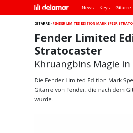
News
Keys
Gitarre
GITARRE
›
FENDER LIMITED EDITION MARK SPEER STRAT
Fender Limited Ed
Stratocaster
Khruangbins Magie in 
Die
Fender Limited Edition Mark Spe
Gitarre von Fender, die nach dem G
wurde.