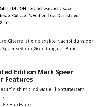
IGHT EDITION Test
: Schwarzlicht-Kabel
mate Collector’s Edition Test
: Das ist neu!
8 Test
re-Gitarre ist eine exakte Nachbildung der
rk Speer seit der Gründung der Band
ited Edition Mark Speer
er Features
aturfinish mit individuell konturiertem
us
eiße Hardware