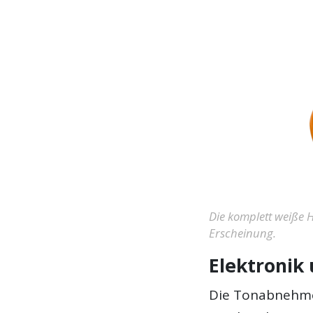
Die komplett weiße H
Erscheinung.
Elektronik
Die Tonabnehmer