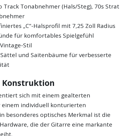
o Track Tonabnehmer (Hals/Steg), 70s Strat
abnehmer
niertes „C“-Halsprofil mit 7,25 Zoll Radius
nde für komfortables Spielgefühl
Vintage-Stil
Sättel und Saitenbäume für verbesserte
ität
 Konstruktion
entiert sich mit einem gealterten
 einem individuell konturierten
in besonderes optisches Merkmal ist die
Hardware, die der Gitarre eine markante
eiht.