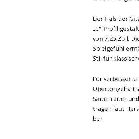
Der Hals der Gi
„C“-Profil gesta
von 7,25 Zoll. 
Spielgefühl erm
Stil für klassisc
Für verbesserte
Obertongehalt s
Saitenreiter un
tragen laut Hers
bei.