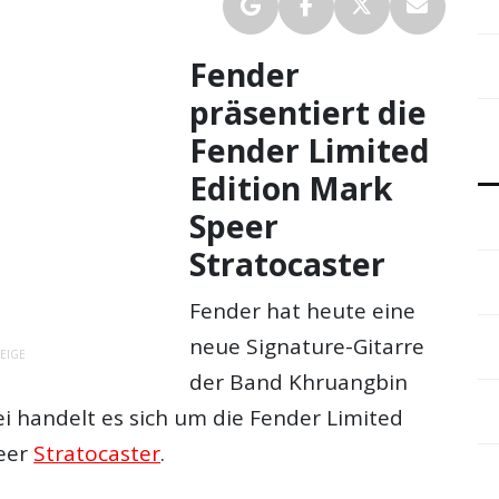
Fender
präsentiert die
Fender Limited
Edition Mark
Speer
Stratocaster
Fender hat heute eine
neue Signature-Gitarre
EIGE
der Band Khruangbin
ei handelt es sich um die Fender Limited
peer
Stratocaster
.