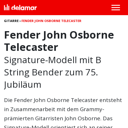
GITARRE
›
FENDER JOHN OSBORNE TELECASTER
Fender John Osborne
Telecaster
Signature-Modell mit B
String Bender zum 75.
Jubiläum
Die
Fender John Osborne Telecaster
entsteht
in Zusammenarbeit mit dem Grammy-
prämierten Gitarristen John Osborne. Das
Signature-Modell orientiert sich an seiner