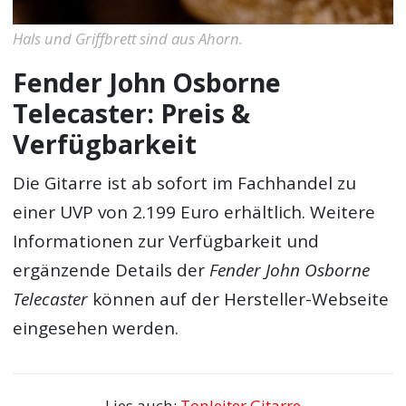
Hals und Griffbrett sind aus Ahorn.
Fender John Osborne
Telecaster: Preis &
Verfügbarkeit
Die Gitarre ist ab sofort im Fachhandel zu
einer UVP von 2.199 Euro erhältlich. Weitere
Informationen zur Verfügbarkeit und
ergänzende Details der
Fender John Osborne
Telecaster
können auf der Hersteller-Webseite
eingesehen werden.
Lies auch:
Tonleiter Gitarre