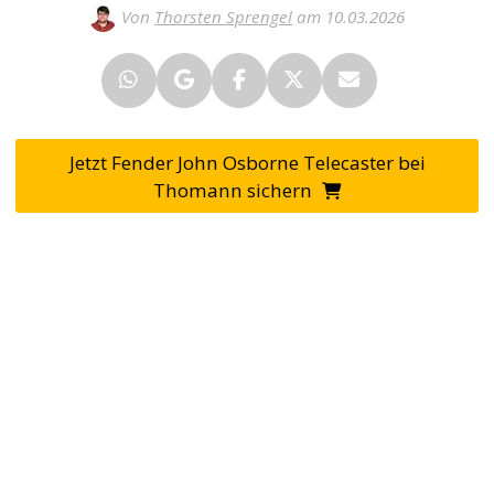
Von
Thorsten Sprengel
am 10.03.2026
Jetzt Fender John Osborne Telecaster bei
Thomann sichern