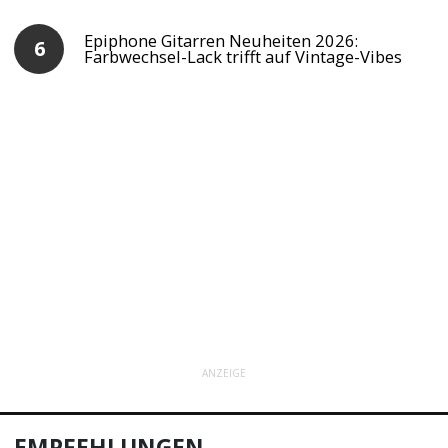
Epiphone Gitarren Neuheiten 2026:
Farbwechsel-Lack trifft auf Vintage-Vibes
ANZEIGE
EMPFEHLUNGEN