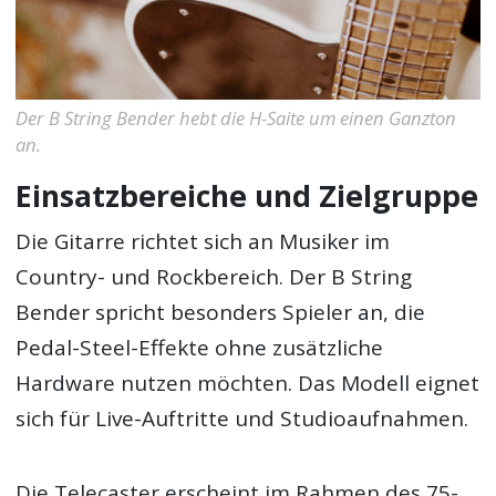
Der B String Bender hebt die H-Saite um einen Ganzton
an.
Einsatzbereiche und Zielgruppe
Die Gitarre richtet sich an Musiker im
Country- und Rockbereich. Der B String
Bender spricht besonders Spieler an, die
Pedal-Steel-Effekte ohne zusätzliche
Hardware nutzen möchten. Das Modell eignet
sich für Live-Auftritte und Studioaufnahmen.
Die Telecaster erscheint im Rahmen des 75-