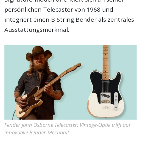
persönlichen Telecaster von 1968 und
integriert einen B String Bender als zentrales
Ausstattungsmerkmal.
Fender John Osborne Telecaster: Vintage-Optik trifft auf
innovative Bender-Mechanik