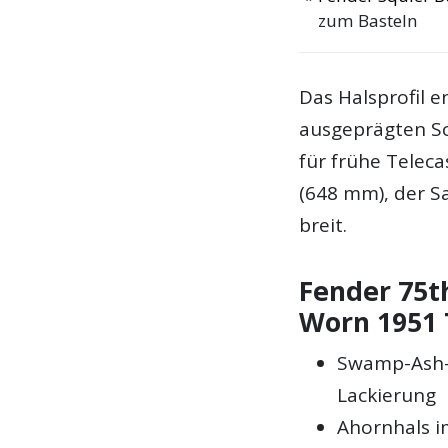
zum Basteln
Das Halsprofil e
ausgeprägten Sc
für frühe Teleca
(648 mm), der Sa
breit.
Fender 75t
Worn 1951 
Swamp-Ash-K
Lackierung
Ahornhals i