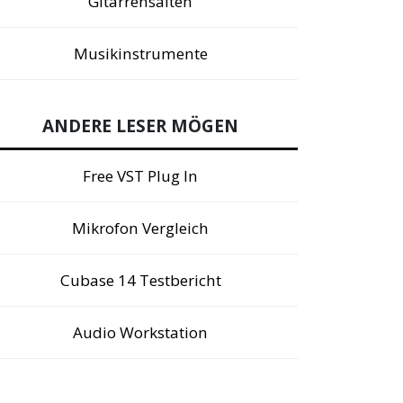
Gitarrensaiten
Musikinstrumente
ANDERE LESER MÖGEN
Free VST Plug In
Mikrofon Vergleich
Cubase 14 Testbericht
Audio Workstation