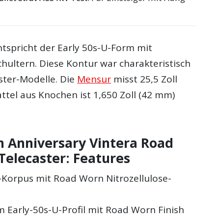
ntspricht der Early 50s-U-Form mit
hultern. Diese Kontur war charakteristisch
ster-Modelle. Die
Mensur
misst 25,5 Zoll
ttel aus Knochen ist 1,650 Zoll (42 mm)
h Anniversary Vintera Road
Telecaster: Features
orpus mit Road Worn Nitrozellulose-
m Early-50s-U-Profil mit Road Worn Finish