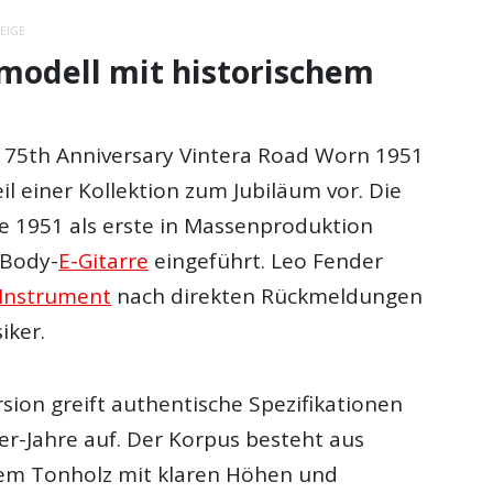
EIGE
modell mit historischem
ie 75th Anniversary Vintera Road Worn 1951
il einer Kollektion zum Jubiläum vor. Die
e 1951 als erste in Massenproduktion
-Body-
E-Gitarre
eingeführt. Leo Fender
Instrument
nach direkten Rückmeldungen
iker.
sion greift authentische Spezifikationen
er-Jahre auf. Der Korpus besteht aus
em Tonholz mit klaren Höhen und