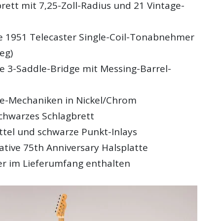
rett mit 7,25-Zoll-Radius und 21 Vintage-
n
e 1951 Telecaster Single-Coil-Tonabnehmer
eg)
le 3-Saddle-Bridge mit Messing-Barrel-
le-Mechaniken in Nickel/Chrom
schwarzes Schlagbrett
tel und schwarze Punkt-Inlays
ve 75th Anniversary Halsplatte
r im Lieferumfang enthalten