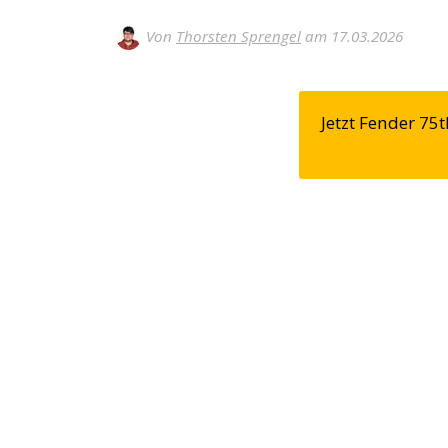
Von
Thorsten Sprengel
am 17.03.2026
Jetzt Fender 7