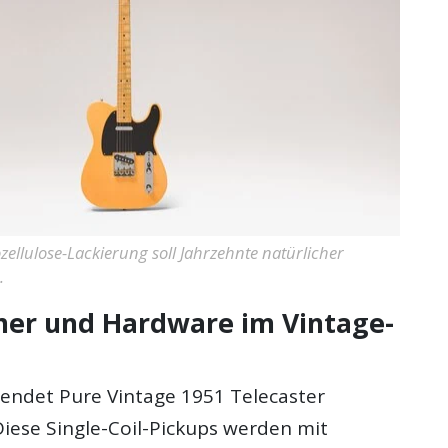
ellulose-Lackierung soll Jahrzehnte natürlicher
.
er und Hardware im Vintage-
endet Pure Vintage 1951 Telecaster
ese Single-Coil-Pickups werden mit