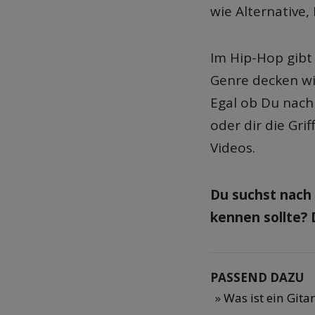
wie Alternative,
Im Hip-Hop gibt 
Genre decken wi
Egal ob Du nach
oder dir die Grif
Videos.
Du suchst nach 
kennen sollte? 
PASSEND DAZU
Was ist ein Gitar