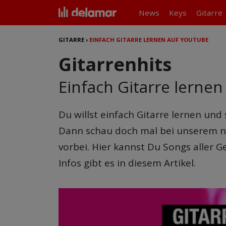
News
Keys
Gitarre
GITARRE
›
EINFACH GITARRE LERNEN AUF YOUTUBE
Gitarrenhits
Einfach Gitarre lerne
Du willst einfach Gitarre lernen u
Dann schau doch mal bei unserem n
vorbei. Hier kannst Du Songs aller G
Infos gibt es in diesem Artikel.