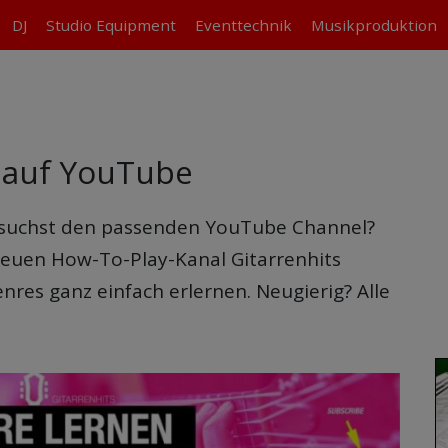
DJ
Studio
Equipment
Eventtechnik
Musikproduktion
n auf YouTube
nd suchst den passenden YouTube Channel?
euen How-To-Play-Kanal Gitarrenhits
enres ganz einfach erlernen. Neugierig? Alle