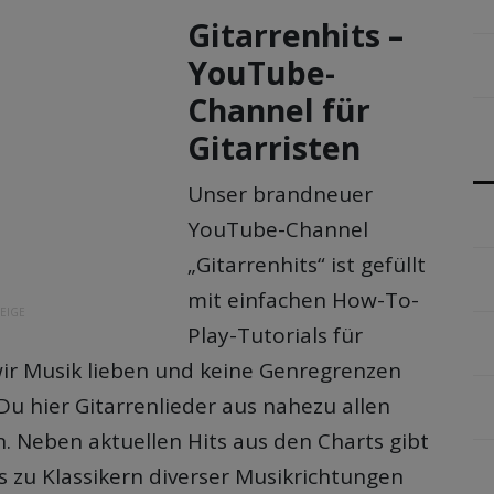
Gitarrenhits –
YouTube-
Channel für
Gitarristen
Unser brandneuer
YouTube-Channel
„Gitarrenhits“ ist gefüllt
mit einfachen How-To-
EIGE
Play-Tutorials für
 wir Musik lieben und keine Genregrenzen
Du hier Gitarrenlieder aus nahezu allen
. Neben aktuellen Hits aus den Charts gibt
s zu Klassikern diverser Musikrichtungen