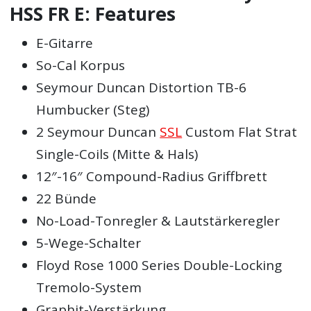
HSS FR E: Features
E-Gitarre
So-Cal Korpus
Seymour Duncan Distortion TB-6
Humbucker (Steg)
2 Seymour Duncan
SSL
Custom Flat Strat
Single-Coils (Mitte & Hals)
12″-16″ Compound-Radius Griffbrett
22 Bünde
No-Load-Tonregler & Lautstärkeregler
5-Wege-Schalter
Floyd Rose 1000 Series Double-Locking
Tremolo-System
Graphit-Verstärkung