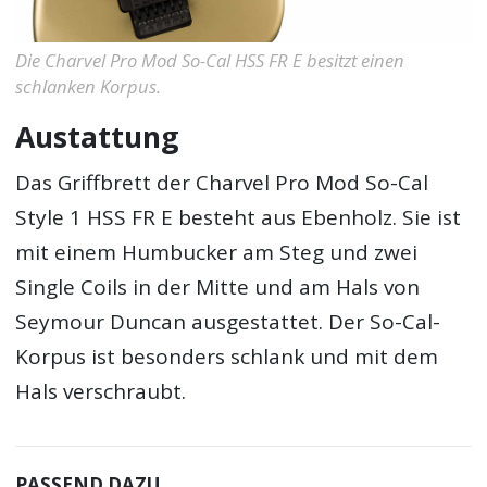
Die Charvel Pro Mod So-Cal HSS FR E besitzt einen
schlanken Korpus.
Austattung
Das Griffbrett der Charvel Pro Mod So-Cal
Style 1 HSS FR E besteht aus Ebenholz. Sie ist
mit einem Humbucker am Steg und zwei
Single Coils in der Mitte und am Hals von
Seymour Duncan ausgestattet. Der So-Cal-
Korpus ist besonders schlank und mit dem
Hals verschraubt.
PASSEND DAZU