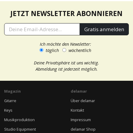
JETZT NEWSLETTER ABONNIEREN
Gratis anmelden
Ich möchte den Newsletter:
täglich
wöchentlich
Deine Privatsphäre ist uns wichtig.
Abmeldung ist jederzeit möglich.
Magazin
delamar
Gitarre
Über delamar
Keys
Kontakt
Musikproduktion
Impressum
Studio Equipment
delamar Shop