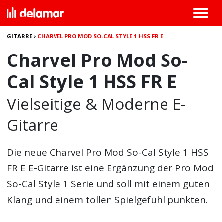
GITARRE
›
CHARVEL PRO MOD SO-CAL STYLE 1 HSS FR E
Charvel Pro Mod So-
Cal Style 1 HSS FR E
Vielseitige & Moderne E-
Gitarre
Die neue
Charvel Pro Mod So-Cal Style 1 HSS
FR E
E-Gitarre ist eine Ergänzung der Pro Mod
So-Cal Style 1 Serie und soll mit einem guten
Klang und einem tollen Spielgefühl punkten.