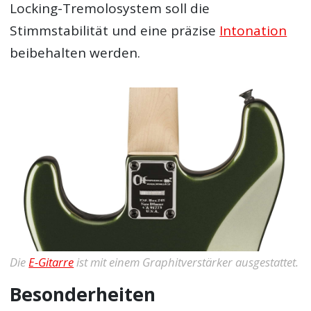
Locking-Tremolosystem soll die
Stimmstabilität und eine präzise
Intonation
beibehalten werden.
Die
E-Gitarre
ist mit einem Graphitverstärker ausgestattet.
Besonderheiten