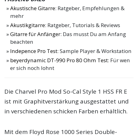
Akustische Gitarre
: Ratgeber, Empfehlungen &
mehr
Akustikgitarre
: Ratgeber, Tutorials & Reviews
Gitarre für Anfänger
: Das musst Du am Anfang
beachten
Indepence Pro Test
: Sample Player & Workstation
beyerdynamic DT-990 Pro 80 Ohm Test
: Für wen
er sich noch lohnt
Die Charvel Pro Mod So-Cal Style 1 HSS FR E
ist mit Graphitverstärkung ausgestattet und
in verschiedenen schicken Farben erhältlich.
Mit dem Floyd Rose 1000 Series Double-