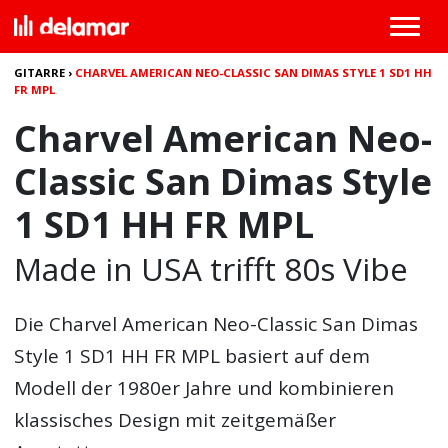
GITARRE
›
CHARVEL AMERICAN NEO-CLASSIC SAN DIMAS STYLE 1 SD1 HH
FR MPL
Charvel American Neo-
Classic San Dimas Style
1 SD1 HH FR MPL
Made in USA trifft 80s Vibe
Die
Charvel American Neo-Classic San Dimas
Style 1 SD1 HH FR MPL
basiert auf dem
Modell der 1980er Jahre und kombinieren
klassisches Design mit zeitgemäßer