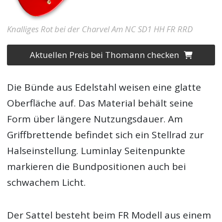
Knalliges Rot bei der Charvel Am NC SD1 HH FR RRD
Aktuellen Preis bei Thomann checken
Die Bünde aus Edelstahl weisen eine glatte
Oberfläche auf. Das Material behält seine
Form über längere Nutzungsdauer. Am
Griffbrettende befindet sich ein Stellrad zur
Halseinstellung. Luminlay Seitenpunkte
markieren die Bundpositionen auch bei
schwachem Licht.
Der Sattel besteht beim FR Modell aus einem