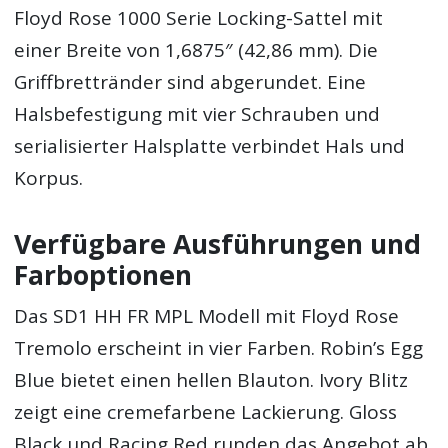
Floyd Rose 1000 Serie Locking-Sattel mit
einer Breite von 1,6875″ (42,86 mm). Die
Griffbrettränder sind abgerundet. Eine
Halsbefestigung mit vier Schrauben und
serialisierter Halsplatte verbindet Hals und
Korpus.
Verfügbare Ausführungen und
Farboptionen
Das SD1 HH FR MPL Modell mit Floyd Rose
Tremolo erscheint in vier Farben. Robin’s Egg
Blue bietet einen hellen Blauton. Ivory Blitz
zeigt eine cremefarbene Lackierung. Gloss
Black und Racing Red runden das Angebot ab.