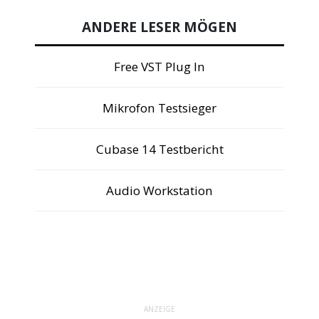
ANDERE LESER MÖGEN
Free VST Plug In
Mikrofon Testsieger
Cubase 14 Testbericht
Audio Workstation
ANZEIGE