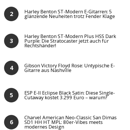
Harley Benton ST-Modern E-Gitarren: 5
glänzende Neuheiten trotz Fender Klage
Harley Benton ST-Modern Plus HSS Dark
Purple: Die Stratocaster jetzt auch für
Rechtshänder!
Gibson Victory Floyd Rose: Untypische E-
Gitarre aus Nashville
ESP E-II Eclipse Black Satin: Diese Single-
Cutaway kostet 3.299 Euro – warum?
Charvel American Neo-Classic San Dimas
SD1 HH HT MPL: 80er-Vibes meets
modernes Design