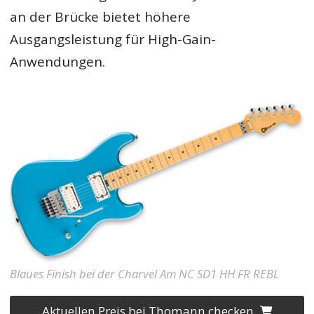
an der Brücke bietet höhere
Ausgangsleistung für High-Gain-
Anwendungen.
Blaues Finish bei der Charvel Am NC SD1 HH FR REBL
Aktuellen Preis bei Thomann checken