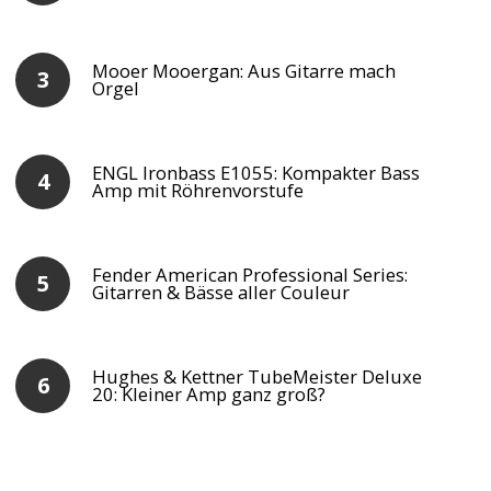
Mooer Mooergan: Aus Gitarre mach
Orgel
ENGL Ironbass E1055: Kompakter Bass
Amp mit Röhrenvorstufe
Fender American Professional Series:
Gitarren & Bässe aller Couleur
Hughes & Kettner TubeMeister Deluxe
20: Kleiner Amp ganz groß?