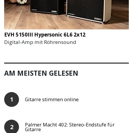
EVH 5150III Hypersonic 6L6 2x12
Digital-Amp mit Röhrensound
AM MEISTEN GELESEN
Gitarre stimmen online
Palmer Macht 402: Stereo-Endstufe für
Gitarre