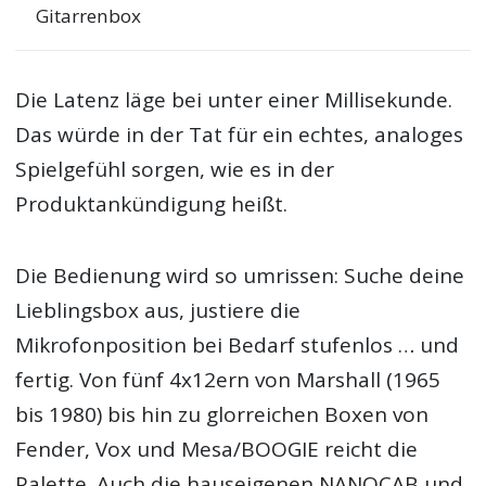
Gitarrenbox
Die Latenz läge bei unter einer Millisekunde.
Das würde in der Tat für ein echtes, analoges
Spielgefühl sorgen, wie es in der
Produktankündigung heißt.
Die Bedienung wird so umrissen: Suche deine
Lieblingsbox aus, justiere die
Mikrofonposition bei Bedarf stufenlos … und
fertig. Von fünf 4x12ern von Marshall (1965
bis 1980) bis hin zu glorreichen Boxen von
Fender, Vox und Mesa/BOOGIE reicht die
Palette. Auch die hauseigenen NANOCAB und