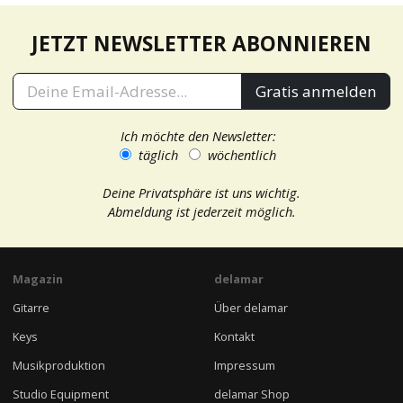
JETZT NEWSLETTER ABONNIEREN
Gratis anmelden
Ich möchte den Newsletter:
täglich
wöchentlich
Deine Privatsphäre ist uns wichtig.
Abmeldung ist jederzeit möglich.
Magazin
delamar
Gitarre
Über delamar
Keys
Kontakt
Musikproduktion
Impressum
Studio Equipment
delamar Shop