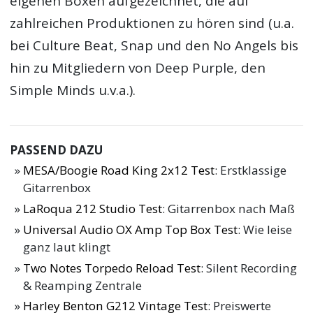
eigenen Boxen aufgezeichnet, die auf
zahlreichen Produktionen zu hören sind (u.a.
bei Culture Beat, Snap und den No Angels bis
hin zu Mitgliedern von Deep Purple, den
Simple Minds u.v.a.).
PASSEND DAZU
MESA/Boogie Road King 2x12 Test
: Erstklassige
Gitarrenbox
LaRoqua 212 Studio Test
: Gitarrenbox nach Maß
Universal Audio OX Amp Top Box Test
: Wie leise
ganz laut klingt
Two Notes Torpedo Reload Test
: Silent Recording
& Reamping Zentrale
Harley Benton G212 Vintage Test
: Preiswerte