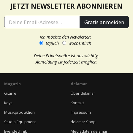
JETZT NEWSLETTER ABONNIEREN
Gratis anmelden
Ich möchte den Newsletter:
täglich
wöchentlich
Deine Privatsphäre ist uns wichtig.
Abmeldung ist jederzeit möglich.
Magazin
delamar
Gitarre
Über delamar
Keys
Kontakt
Musikproduktion
Impressum
Studio Equipment
delamar Shop
Eventtechnik
Mediadaten delamar