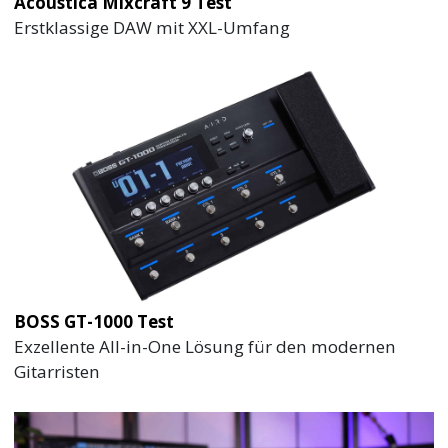
Acoustica Mixcraft 9 Test
Erstklassige DAW mit XXL-Umfang
BOSS GT-1000 Test
Exzellente All-in-One Lösung für den modernen
Gitarristen